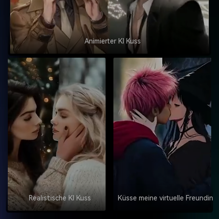
Animierter KI Kuss
Realistische KI Kuss
Küsse meine virtuelle Freundin