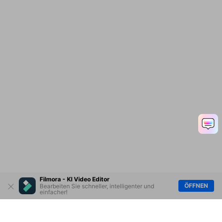
Filmora - KI Video Editor
ÖFFNEN
Bearbeiten Sie schneller, intelligenter und
einfacher!