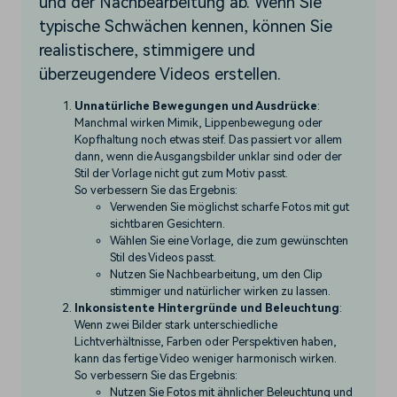
und der Nachbearbeitung ab. Wenn Sie
typische Schwächen kennen, können Sie
realistischere, stimmigere und
überzeugendere Videos erstellen.
Unnatürliche Bewegungen und Ausdrücke
:
Manchmal wirken Mimik, Lippenbewegung oder
Kopfhaltung noch etwas steif. Das passiert vor allem
dann, wenn die Ausgangsbilder unklar sind oder der
Stil der Vorlage nicht gut zum Motiv passt.
So verbessern Sie das Ergebnis:
Verwenden Sie möglichst scharfe Fotos mit gut
sichtbaren Gesichtern.
Wählen Sie eine Vorlage, die zum gewünschten
Stil des Videos passt.
Nutzen Sie Nachbearbeitung, um den Clip
stimmiger und natürlicher wirken zu lassen.
Inkonsistente Hintergründe und Beleuchtung
:
Wenn zwei Bilder stark unterschiedliche
Lichtverhältnisse, Farben oder Perspektiven haben,
kann das fertige Video weniger harmonisch wirken.
So verbessern Sie das Ergebnis:
Nutzen Sie Fotos mit ähnlicher Beleuchtung und