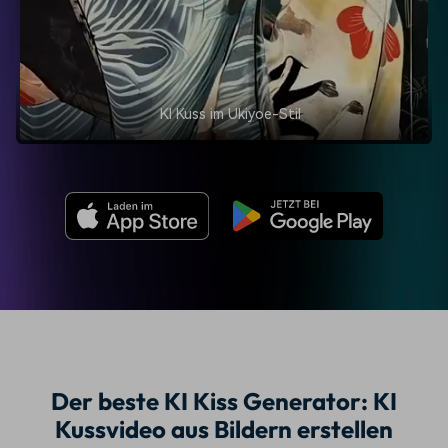
KI Kuss im Ukiyoe-Stil
Der beste KI Kiss Generator: KI
Kussvideo aus Bildern erstellen