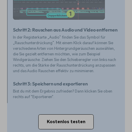
Schritt 2: Rauschen aus Audio und Video entfernen
In der Registerkarte „Audio“ finden Sie das Symbol für
„Rauschunterdrückung“. Mit einem Klick darauf können Sie
verschiedene Arten von Hintergrundgeräuschen auswählen,
die Sie gezielt entfernen möchten, wie zum Beispiel
Windgeräusche. Ziehen Sie den Schieberegler von links nach
rechts, um die Stärke der Rauschunterdrückung anzupassen
und das Audio Rauschen effektiv zu minimieren.
Schritt 3: Speichern und exportieren
Bist du mit dem Ergebnis zufrieden? Dann klicken Sie oben
rechts auf "Exportieren".
Kostenlos testen