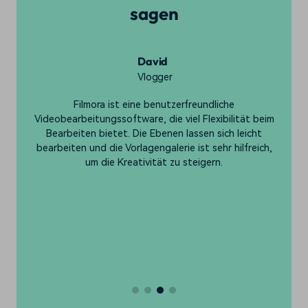
sagen
David
Vlogger
Filmora ist eine benutzerfreundliche
Videobearbeitungssoftware, die viel Flexibilität beim
b
Bearbeiten bietet. Die Ebenen lassen sich leicht
e
bearbeiten und die Vorlagengalerie ist sehr hilfreich,
um die Kreativität zu steigern.
n
.
,
en