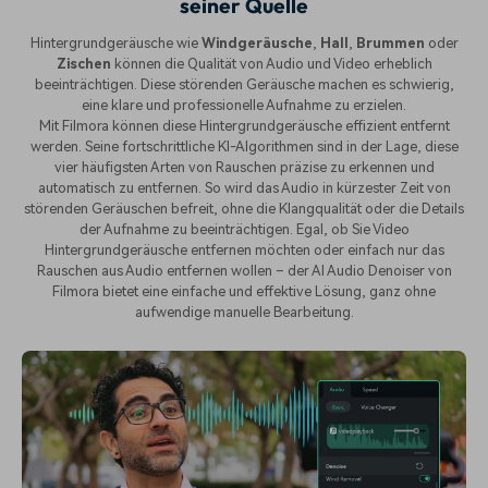
seiner Quelle
Hintergrundgeräusche wie
Windgeräusche
,
Hall
,
Brummen
oder
Zischen
können die Qualität von Audio und Video erheblich
beeinträchtigen. Diese störenden Geräusche machen es schwierig,
eine klare und professionelle Aufnahme zu erzielen.
Mit Filmora können diese Hintergrundgeräusche effizient entfernt
werden. Seine fortschrittliche KI-Algorithmen sind in der Lage, diese
vier häufigsten Arten von Rauschen präzise zu erkennen und
automatisch zu entfernen. So wird das Audio in kürzester Zeit von
störenden Geräuschen befreit, ohne die Klangqualität oder die Details
der Aufnahme zu beeinträchtigen. Egal, ob Sie Video
Hintergrundgeräusche entfernen möchten oder einfach nur das
Rauschen aus Audio entfernen wollen – der AI Audio Denoiser von
Filmora bietet eine einfache und effektive Lösung, ganz ohne
aufwendige manuelle Bearbeitung.