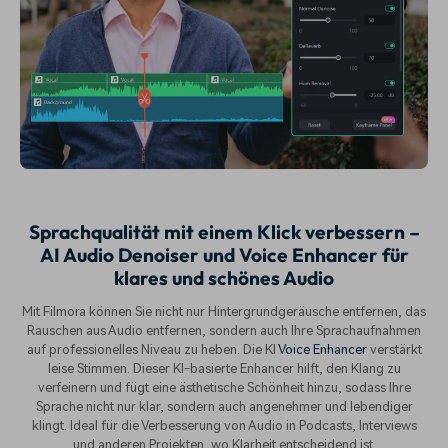
Sprachqualität mit einem Klick verbessern –
AI Audio Denoiser und Voice Enhancer für
klares und schönes Audio
Mit Filmora können Sie nicht nur Hintergrundgeräusche entfernen, das
Rauschen aus Audio entfernen, sondern auch Ihre Sprachaufnahmen
auf professionelles Niveau zu heben. Die KI
Voice Enhancer
verstärkt
leise Stimmen. Dieser KI-basierte Enhancer hilft, den Klang zu
verfeinern und fügt eine ästhetische Schönheit hinzu, sodass Ihre
Sprache nicht nur klar, sondern auch angenehmer und lebendiger
klingt. Ideal für die Verbesserung von Audio in Podcasts, Interviews
und anderen Projekten, wo Klarheit entscheidend ist.