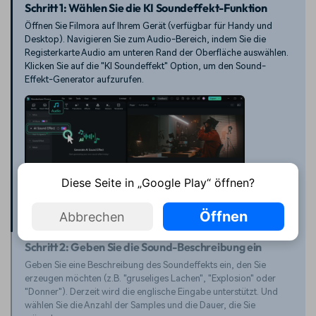
Schritt 1: Wählen Sie die KI Soundeffekt-Funktion
Öffnen Sie Filmora auf Ihrem Gerät (verfügbar für Handy und
Desktop). Navigieren Sie zum Audio-Bereich, indem Sie die
Registerkarte Audio am unteren Rand der Oberfläche auswählen.
Klicken Sie auf die "KI Soundeffekt" Option, um den Sound-
Effekt-Generator aufzurufen.
Diese Seite in „Google Play“ öffnen?
Öffnen
Abbrechen
Schritt 2: Geben Sie die Sound-Beschreibung ein
Geben Sie eine Beschreibung des Soundeffekts ein, den Sie
erzeugen möchten (z.B. "gruseliges Lachen", "Explosion" oder
"Donner"). Derzeit wird die englische Eingabe unterstützt. Und
wählen Sie die Anzahl der Samples und die Dauer, die Sie