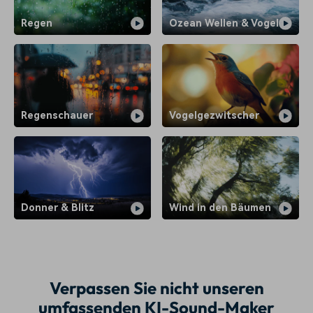
Regen
Ozean Wellen & Vogel
Regenschauer
Vogelgezwitscher
Donner & Blitz
Wind in den Bäumen
Verpassen Sie nicht unseren
umfassenden KI-Sound-Maker