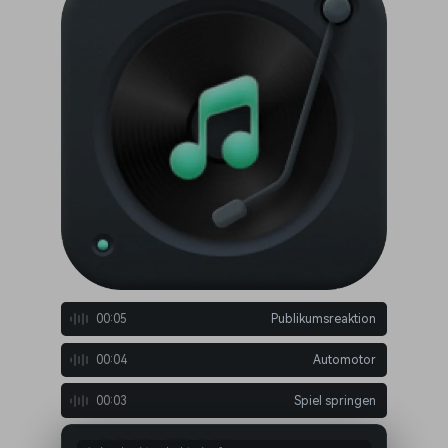
00:05
Publikumsreaktion
00:04
Automotor
00:03
Spiel springen