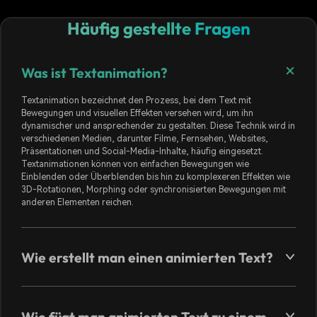
Häufig gestellte Fragen
Was ist Textanimation?
Textanimation bezeichnet den Prozess, bei dem Text mit
Bewegungen und visuellen Effekten versehen wird, um ihn
dynamischer und ansprechender zu gestalten. Diese Technik wird in
verschiedenen Medien, darunter Filme, Fernsehen, Websites,
Präsentationen und Social-Media-Inhalte, häufig eingesetzt.
Textanimationen können von einfachen Bewegungen wie
Einblenden oder Überblenden bis hin zu komplexeren Effekten wie
3D-Rotationen, Morphing oder synchronisierten Bewegungen mit
anderen Elementen reichen.
Wie erstellt man einen animierten Text?
Wie fügt man animierten Text zu einem