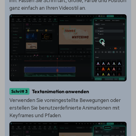
ihn. Passen Sie Schriftart, Größe, Farbe und Position
ganz einfach an Ihren Videostil an.
Textanimation anwenden
Schritt 3
Verwenden Sie voreingestellte Bewegungen oder
erstellen Sie benutzerdefinierte Animationen mit
Keyframes und Pfaden.