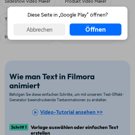
Slideshow Video Maker
Produkt Video Maker
Diese Seite in „Google Play“ öffnen?
YouTube Video Maker
TikTok Video Maker
Öffnen
Abbrechen
Instagram Reels Maker
Weihnachts Video Maker
Wie man Text in Filmora
animiert
Befolgen Sie diese einfachen Schritte, um mit unserem Text-Effekt-
Generator beeindruckende Textanimationen zu erstellen.
Video-Tutorial ansehen >>
Vorlage auswählen oder einfachen Text
Schritt 1
erstellen