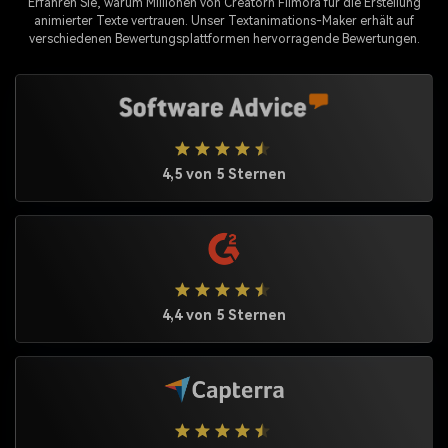
Erfahren Sie, warum Millionen von Creatorn Filmora für die Erstellung
animierter Texte vertrauen. Unser Textanimations-Maker erhält auf
verschiedenen Bewertungsplattformen hervorragende Bewertungen.
4,5 von 5 Sternen
4,4 von 5 Sternen