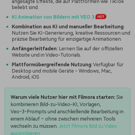
angesagte Effekte, die auf Plattformen wie TikTok
beliebt sind.
KI Animation von Bildern mit VEO 3
Kombination aus KI und manueller Bearbeitung
:
Nutzen Sie KI-Generierung, kreative Ressourcen und
präzise Bearbeitung für einzigartige Animationen.
Anfängerleitfaden
: Lernen Sie auf der offiziellen
Website und in Video-Tutorials.
Plattformübergreifende Nutzung
: Verfügbar für
Desktop und mobile Geräte - Windows, Mac,
Android, iOS
Warum viele Nutzer hier mit Filmora starten:
Sie
kombinieren Bild-zu-Video-KI, Vorlagen,
Veo‑3‑Prompts und anschließende Bearbeitung in
einem Ablauf – ohne zwischen mehreren Tools
wechseln zu müssen.
Jetzt Filmora Bild zu Video
ausprobieren