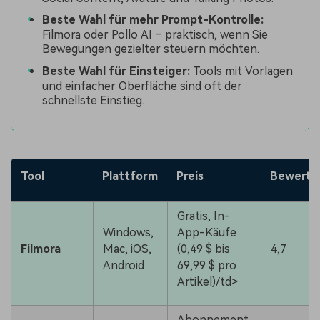
Beste Wahl für mehr Prompt-Kontrolle:
Filmora oder Pollo AI – praktisch, wenn Sie
Bewegungen gezielter steuern möchten.
Beste Wahl für Einsteiger:
Tools mit Vorlagen
und einfacher Oberfläche sind oft der
schnellste Einstieg.
Tool
Plattform
Preis
Bewertu
Gratis, In-
Windows,
App-Käufe
Filmora
Mac, iOS,
(0,49 $ bis
4,7
Android
69,99 $ pro
Artikel)/td>
Abonnement,