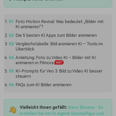
Foto Motion Revival: Was bedeutet „Bilder mit
KI animieren“?
Die 5 besten KI Apps zum Bilder animieren
Vergleichstabelle: Bild animieren KI – Tools im
Überblick
Anleitung: Foto zu Video KI – Bilder mit KI
animieren in Filmora
KI-Prompts für Veo 3: Bild zu Video KI besser
steuern
FAQs zum KI Bilder animieren
Vielleicht Ihnen gefällt:
Nano Banana - So
erstellen Sie mit KI eigene Sammelfigur und