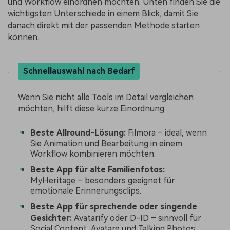
und Workflow einordnen möchten. Unten finden Sie die
wichtigsten Unterschiede in einem Blick, damit Sie
danach direkt mit der passenden Methode starten
können.
Schnellauswahl nach Bedarf
Wenn Sie nicht alle Tools im Detail vergleichen
möchten, hilft diese kurze Einordnung:
Beste Allround-Lösung:
Filmora – ideal, wenn
Sie Animation und Bearbeitung in einem
Workflow kombinieren möchten.
Beste App für alte Familienfotos:
MyHeritage – besonders geeignet für
emotionale Erinnerungsclips.
Beste App für sprechende oder singende
Gesichter:
Avatarify oder D-ID – sinnvoll für
Social Content, Avatare und Talking Photos.