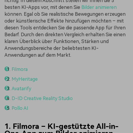
richtig. In diesem Abschnitt stellen wir Ihnen die 5
besten KI-Apps vor, mit denen Sie
Bilder animieren
können. Egal ob Sie realistische Bewegungen erzeugen
oder künstlerische Effekte hinzufügen möchten – mit
diesen Tools entdecken Sie die passende App für Ihren
Bedarf. Durch den direkten Vergleich erhalten Sie einen
klaren Überblick über Funktionen, Stärken und
Anwendungsbereiche der beliebtesten KI-
Anwendungen auf dem Markt.
Filmora
MyHeritage
Avatarify
D-ID Creative Reality Studio
Pollo AI
1. Filmora – KI-gestützte All-in-