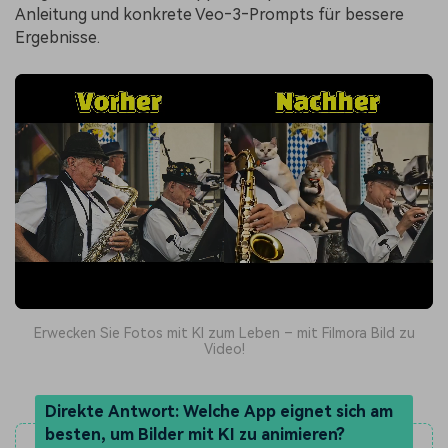
Anleitung und konkrete Veo‑3‑Prompts für bessere
Ergebnisse.
Erwecken Sie Fotos mit KI zum Leben – mit Filmora Bild zu
Video!
Direkte Antwort: Welche App eignet sich am
besten, um Bilder mit KI zu animieren?