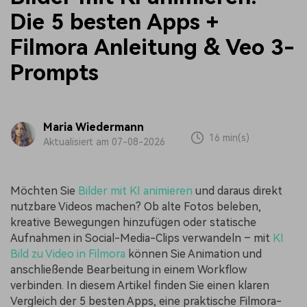
Die 5 besten Apps +
Filmora Anleitung & Veo 3-
Prompts
Maria Wiedermann
16 min(s)
Aktualisiert am 07-08-2026
Möchten Sie
Bilder mit KI animieren
und daraus direkt
nutzbare Videos machen? Ob alte Fotos beleben,
kreative Bewegungen hinzufügen oder statische
Aufnahmen in Social-Media-Clips verwandeln – mit
KI
Bild zu Video in Filmora
können Sie Animation und
anschließende Bearbeitung in einem Workflow
verbinden. In diesem Artikel finden Sie einen klaren
Vergleich der 5 besten Apps, eine praktische Filmora-