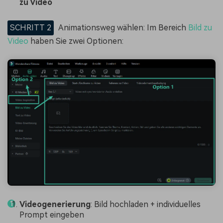
zu Video
SCHRITT 2
Animationsweg wählen: Im Bereich
Bild zu
Video
haben Sie zwei Optionen:
Videogenerierung
: Bild hochladen + individuelles
Prompt eingeben