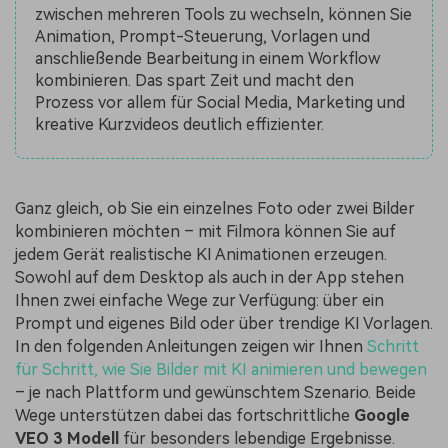
zwischen mehreren Tools zu wechseln, können Sie
Animation, Prompt-Steuerung, Vorlagen und
anschließende Bearbeitung in einem Workflow
kombinieren. Das spart Zeit und macht den
Prozess vor allem für Social Media, Marketing und
kreative Kurzvideos deutlich effizienter.
Ganz gleich, ob Sie ein einzelnes Foto oder zwei Bilder
kombinieren möchten – mit Filmora können Sie auf
jedem Gerät realistische KI Animationen erzeugen.
Sowohl auf dem Desktop als auch in der App stehen
Ihnen zwei einfache Wege zur Verfügung: über ein
Prompt und eigenes Bild oder über trendige KI Vorlagen.
In den folgenden Anleitungen zeigen wir Ihnen
Schritt
für Schritt, wie Sie Bilder mit KI animieren und bewegen
– je nach Plattform und gewünschtem Szenario. Beide
Wege unterstützen dabei das fortschrittliche
Google
VEO 3 Modell
für besonders lebendige Ergebnisse.