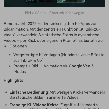
Bild zu Video - Bilder mit KI bewegen
Filmora zählt 2025 zu den vielseitigsten KI-Apps zur
Bildanimation. Mit der zentralen Funktion „KI Bild-zu-
Video“ verwandeln Sie statische Fotos in dynamische
Videos – per Klick oder eigenem Prompt. Es bietet zwei
KI-Optionen:
Vorgefertigte KI Vorlagen (Hunderte virale Effekte
aus TikTok & Co.)
Prompt + Bild → Animation via
Google Veo 3
-
Modus
Highlights
Einfache Bedienung
: Mit wenigen Klicks verwandeln
Sie statische Bilder in animierte Videos.
Trendige KI-Videoeffekte
: Zugriff auf Hunderte