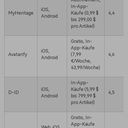
In-App-
iOS,
MyHeritage
Käufe (0,99 $
4,4
Android
bis 299,00 $
pro Artikel)
Gratis, In-
App-Käufe
iOS,
Avatarify
(7,99
4,6
Android
€/Woche,
43,99/Woche)
In-App-
iOS,
Käufe (5,99 $
D-ID
4,5
Android
bis 799,99 $
pro Artikel)
Gratis, In-
App-Käufe
Web, iOS,