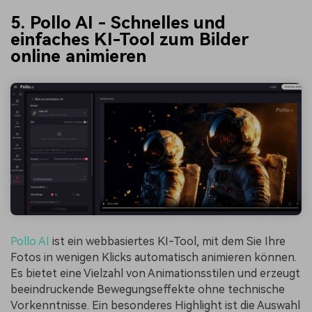
5. Pollo AI - Schnelles und
einfaches KI-Tool zum Bilder
online animieren
Pollo AI
ist ein webbasiertes KI-Tool, mit dem Sie Ihre
Fotos in wenigen Klicks automatisch animieren können.
Es bietet eine Vielzahl von Animationsstilen und erzeugt
beeindruckende Bewegungseffekte ohne technische
Vorkenntnisse. Ein besonderes Highlight ist die Auswahl