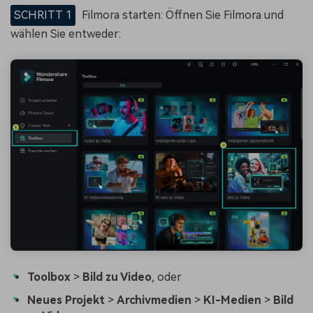
SCHRITT 1
Filmora starten: Öffnen Sie Filmora und
wählen Sie entweder:
Toolbox
>
Bild zu Video
, oder
Neues Projekt
>
Archivmedien
>
KI-Medien
>
Bild