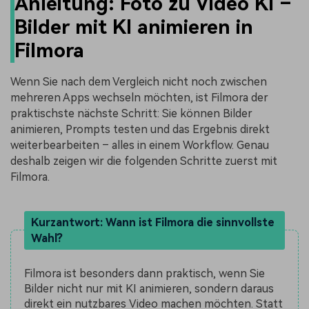
Anleitung: Foto zu Video KI –
Bilder mit KI animieren in
Filmora
Wenn Sie nach dem Vergleich nicht noch zwischen
mehreren Apps wechseln möchten, ist Filmora der
praktischste nächste Schritt: Sie können Bilder
animieren, Prompts testen und das Ergebnis direkt
weiterbearbeiten – alles in einem Workflow. Genau
deshalb zeigen wir die folgenden Schritte zuerst mit
Filmora.
Kurzantwort: Wann ist Filmora die sinnvollste
Wahl?
Filmora ist besonders dann praktisch, wenn Sie
Bilder nicht nur mit KI animieren, sondern daraus
direkt ein nutzbares Video machen möchten. Statt