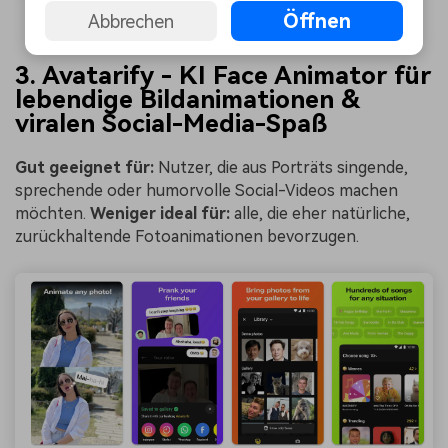
Browser)
Öffnen
Abbrechen
3. Avatarify - KI Face Animator für
lebendige Bildanimationen &
viralen Social-Media-Spaß
Gut geeignet für:
Nutzer, die aus Porträts singende,
sprechende oder humorvolle Social-Videos machen
möchten.
Weniger ideal für:
alle, die eher natürliche,
zurückhaltende Fotoanimationen bevorzugen.