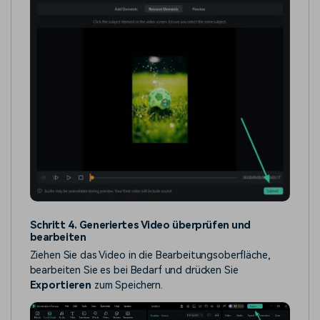
Schritt 4. Generiertes Video überprüfen und
bearbeiten
Ziehen Sie das Video in die Bearbeitungsoberfläche,
bearbeiten Sie es bei Bedarf und drücken Sie
Exportieren
zum Speichern.