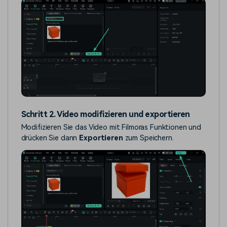
Schritt 2. Video modifizieren und exportieren
Modifizieren Sie das Video mit Filmoras Funktionen und
drücken Sie dann
Exportieren
zum Speichern.