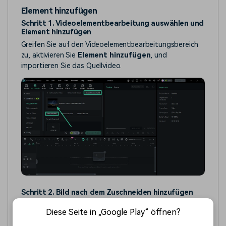
Element hinzufügen
Schritt 1. Videoelementbearbeitung auswählen und
Element hinzufügen
Greifen Sie auf den Videoelementbearbeitungsbereich
zu, aktivieren Sie
Element hinzufügen
, und
importieren Sie das Quellvideo.
Schritt 2. Bild nach dem Zuschneiden hinzufügen
Fügen Sie das Bild als Element ein, wählen Sie den
Diese Seite in „Google Play“ öffnen?
Bildmodus, wählen Sie das Seitenverhältnis und klicken