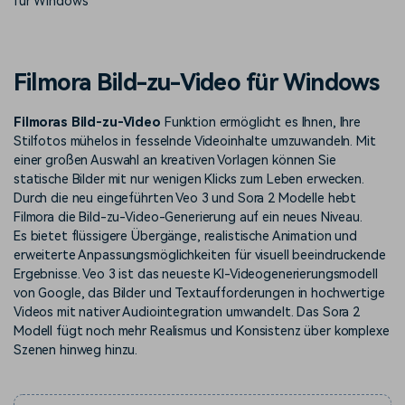
für Windows
Prompts – schnell ähnliche
fortgeschrittene
Kunden-Support
Videos erstellen
Videobearbeitungsfähigkeiten
KAUFEN
Anmelden
Über Uns
Bewertungen
Filmora Bild-zu-Video für Windows
Unsere Mission, Geschichte
Finden Sie mehr über Filmora
Kickstart Bootcamp
DIY-Spezialeffekte
und Kunden
Nachrichten und
Suchen
Bewertungen
Filmoras Bild-zu-Video
Funktion ermöglicht es Ihnen, Ihre
Lernen, ausdrücken und
Erfahren Sie, wie Sie einen
erweitern Sie Ihre
Spezialeffekt erzeugen
Stilfotos mühelos in fesselnde Videoinhalte umzuwandeln. Mit
Videobearbeitungs-
können
einer großen Auswahl an kreativen Vorlagen können Sie
Fähigkeiten mit Filmora
statische Bilder mit nur wenigen Klicks zum Leben erwecken.
Kunden-Geschichten
Affiliate-Programm
Durch die neu eingeführten Veo 3 und Sora 2 Modelle hebt
Erfahren Sie, wie unsere
Schalten Sie Partnerschaften
Filmora die Bild-zu-Video-Generierung auf ein neues Niveau.
Kunden Erfolg haben
auf Unternehmensebene frei
Es bietet flüssigere Übergänge, realistische Animation und
Creator
Freunde-werben-
erweiterte Anpassungsmöglichkeiten für visuell beeindruckende
Monetarisierungs-
Programm
Programm
Ergebnisse. Veo 3 ist das neueste KI-Videogenerierungsmodell
An Freunde empfehlen,
von Google, das Bilder und Textaufforderungen in hochwertige
Monetarisieren Sie
Belohnungen erhalten
Ihren Einfluss mit Filmora
Videos mit nativer Audiointegration umwandelt. Das Sora 2
Modell fügt noch mehr Realismus und Konsistenz über komplexe
Szenen hinweg hinzu.
Blog