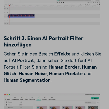
Schritt 2. Einen AI Portrait Filter
hinzufügen
Gehen Sie in den Bereich
Effekte
und klicken Sie
auf
AI Portrait
, dann sehen Sie dort fünf AI
Portrait Filter. Sie sind
Human Border
,
Human
Glitch
,
Human Noise
,
Human Pixelate
und
Human Segmentation
.