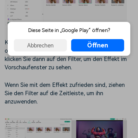
Diese Seite in „Google Play“ öffnen?
Klicken Sie auf das Symbol zum Herunterladen
Öffnen
Abbrechen
oben rechts im Filter, um ihn herunterzuladen und
klicken Sie dann auf den Filter, um den Effekt im
Vorschaufenster zu sehen.
Wenn Sie mit dem Effekt zufrieden sind, ziehen
Sie den Filter auf die Zeitleiste, um ihn
anzuwenden.