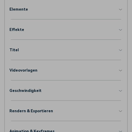
Elemente
Effekte
Titel
Videovorlagen
Geschwindigkeit
Rendern & Exportieren
Animation & Keyframes