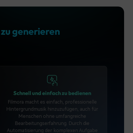
Unterstützung einer
 zu generieren
für
breiten Palette von
ich
Audiodateiformaten
Schnell und einfach zu bedienen
Filmora macht es einfach, professionelle
Hintergrundmusik hinzuzufügen, auch für
Menschen ohne umfangreiche
Bearbeitungserfahrung. Durch die
Automatisierung der komplexen Aufgabe