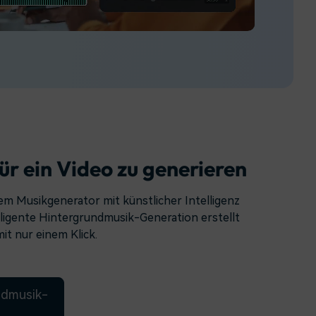
erfahren 👉
ür ein Video zu generieren
em Musikgenerator mit künstlicher Intelligenz
elligente Hintergrundmusik-Generation erstellt
it nur einem Klick.
undmusik-