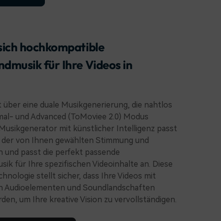
 sich hochkompatible
dmusik für Ihre Videos in
t über eine duale Musikgenerierung, die nahtlos
al- und Advanced (ToMoviee 2.0) Modus
Musikgenerator mit künstlicher Intelligenz passt
nt der von Ihnen gewählten Stimmung und
 und passt die perfekt passende
ik für Ihre spezifischen Videoinhalte an. Diese
chnologie stellt sicher, dass Ihre Videos mit
en Audioelementen und Soundlandschaften
den, um Ihre kreative Vision zu vervollständigen.