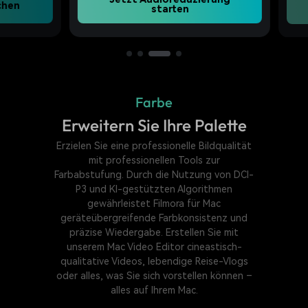
n
starten
Farbe
Erweitern Sie Ihre Palette
Erzielen Sie eine professionelle Bildqualität
mit professionellen Tools zur
Farbabstufung. Durch die Nutzung von DCI-
P3 und KI-gestützten Algorithmen
gewährleistet Filmora für Mac
geräteübergreifende Farbkonsistenz und
präzise Wiedergabe. Erstellen Sie mit
unserem Mac Video Editor cineastisch-
qualitative Videos, lebendige Reise-Vlogs
oder alles, was Sie sich vorstellen können –
alles auf Ihrem Mac.