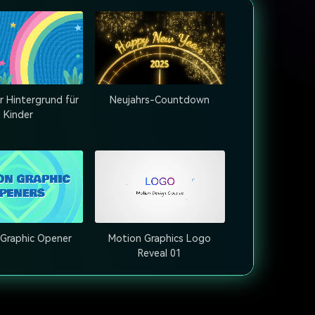
r Hintergrund für
Neujahrs-Countdown
Kinder
 Graphic Opener
Motion Graphics Logo
Reveal 01