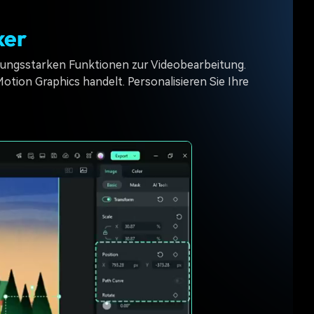
ker
istungsstarken Funktionen zur Videobearbeitung.
otion Graphics handelt. Personalisieren Sie Ihre