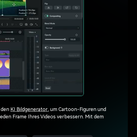
e den
KI Bildgenerator
, um Cartoon-Figuren und
 jeden Frame Ihres Videos verbessern. Mit dem