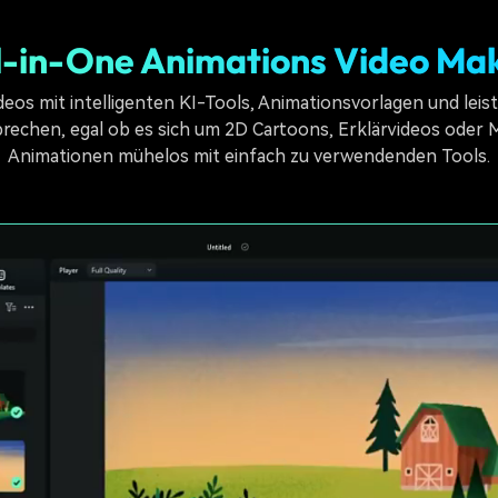
l-in-One Animations Video Ma
Videos mit intelligenten KI-Tools, Animationsvorlagen und le
sprechen, egal ob es sich um 2D Cartoons, Erklärvideos oder M
Animationen mühelos mit einfach zu verwendenden Tools.