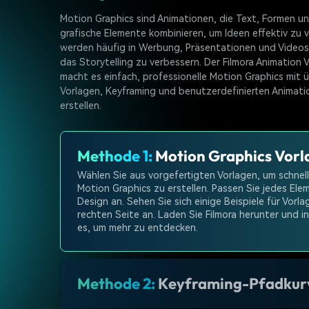
Motion Graphics sind Animationen, die Text, Formen u
grafische Elemente kombinieren, um Ideen effektiv zu v
werden häufig in Werbung, Präsentationen und Videos
das Storytelling zu verbessern. Der Filmora Animation 
macht es einfach, professionelle Motion Graphics mit 
Vorlagen, Keyframing und benutzerdefinierten Animati
erstellen.
Methode 1:
Motion Graphics Vorl
Wählen Sie aus vorgefertigten Vorlagen, um schnel
Motion Graphics zu erstellen. Passen Sie jedes Elem
Design an. Sehen Sie sich einige Beispiele für Vorla
rechten Seite an. Laden Sie Filmora herunter und ins
es, um mehr zu entdecken.
Methode 2:
Keyframing-Pfadkur