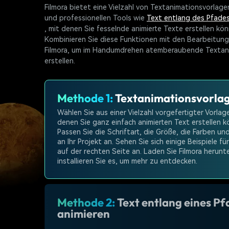
Filmora bietet eine Vielzahl von Textanimationsvorlage
und professionellen Tools wie
Text entlang des Pfade
, mit denen Sie fesselnde animierte Texte erstellen kön
Kombinieren Sie diese Funktionen mit den Bearbeitun
Filmora, um im Handumdrehen atemberaubende Textan
erstellen.
Methode 1:
Textanimationsvorla
Wählen Sie aus einer Vielzahl vorgefertigter Vorlag
denen Sie ganz einfach animierten Text erstellen k
Passen Sie die Schriftart, die Größe, die Farben un
an Ihr Projekt an. Sehen Sie sich einige Beispiele fü
auf der rechten Seite an. Laden Sie Filmora herunt
installieren Sie es, um mehr zu entdecken.
Methode 2:
Text entlang eines Pf
animieren