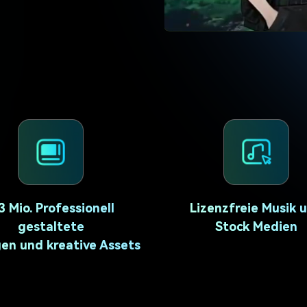
Alle Produkte ansehen
Mehr 
Kostenloser Download
Kostenloser Download
 erhalten
Kostenloser Download
Kostenloser Download
3 Mio. Professionell
Lizenzfreie Musik 
gestaltete
Stock Medien
en und kreative Assets