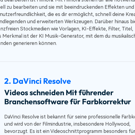
nell zu bearbeiten und sie mit beeindruckenden Effekten und
nutzerfreundlichkeit, die es dir ermöglicht, schnell deine Krea
grundlegenden und erweiterten Werkzeugen. Darüber hinaus bi
nzfreien Stockmedien wie Vorlagen, KI-Effekte, Filter, Titel,
Merkmal ist der KI Musik-Generator, mit dem du musikalisc
unden generieren können.
2. DaVinci Resolve
Videos schneiden Mit führender
Branchensoftware für Farbkorrektur
DaVinci Resolve ist bekannt für seine professionelle Farb
und wird von der Filmindustrie, insbesondere Hollywood,
bevorzugt. Es ist ein Videoschnittprogramm besonders für