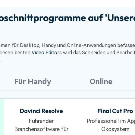
eoschnittprogramme auf 'Unser
ammen für Desktop, Handy und Online-Anwendungen befassen
 diesen besten
Video Editor
s wird das Schneiden und Bearbei
.
Für Handy
Online
Davinci Resolve
Final Cut Pro
Führender
Professionell im Ap
Branchensoftware für
Ökosystem