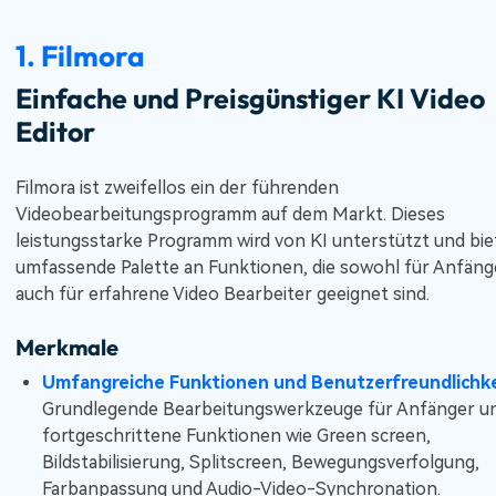
1. Filmora
Einfache und Preisgünstiger KI Video
Editor
Filmora ist zweifellos ein der führenden
Videobearbeitungsprogramm auf dem Markt. Dieses
leistungsstarke Programm wird von KI unterstützt und bie
umfassende Palette an Funktionen, die sowohl für Anfänge
auch für erfahrene Video Bearbeiter geeignet sind.
Merkmale
Umfangreiche Funktionen und Benutzerfreundlichke
Grundlegende Bearbeitungswerkzeuge für Anfänger u
fortgeschrittene Funktionen wie Green screen,
Bildstabilisierung, Splitscreen, Bewegungsverfolgung,
Farbanpassung und Audio-Video-Synchronation.