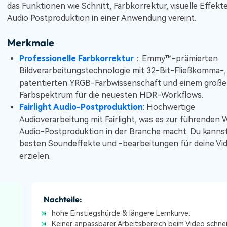
das Funktionen wie Schnitt, Farbkorrektur, visuelle Effekt
Audio Postproduktion in einer Anwendung vereint.
Merkmale
Professionelle Farbkorrektur
：Emmy™-prämierten
Bildverarbeitungstechnologie mit 32-Bit-Fließkomma-,
patentierten YRGB-Farbwissenschaft und einem groß
Farbspektrum für die neuesten HDR-Workflows.
Fairlight Audio-Postproduktion
: Hochwertige
Audioverarbeitung mit Fairlight, was es zur führenden 
Audio-Postproduktion in der Branche macht. Du kannst
besten Soundeffekte und -bearbeitungen für deine Vi
erzielen.
Nachteile:
hohe Einstiegshürde & längere Lernkurve.
Keiner anpassbarer Arbeitsbereich beim Video schne