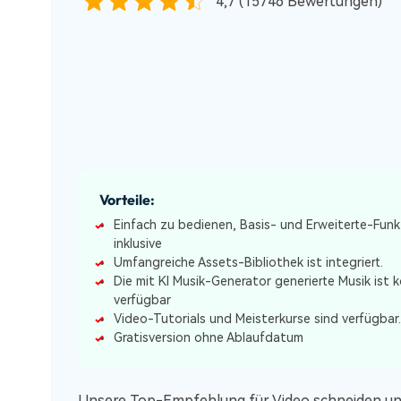
4,7 (15746 Bewertungen)
Vorteile:
Einfach zu bedienen, Basis- und Erweiterte-Fun
inklusive
Umfangreiche Assets-Bibliothek ist integriert.
Die mit KI Musik-Generator generierte Musik ist 
verfügbar
Video-Tutorials und Meisterkurse sind verfügbar.
Gratisversion ohne Ablaufdatum
Unsere Top-Empfehlung für Video schneiden und 