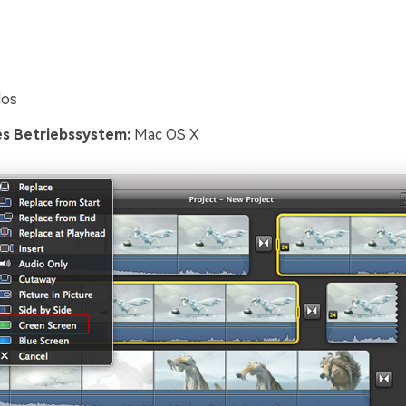
los
s Betriebssystem:
Mac OS X