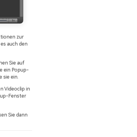
tionen zur
 es auch den
ehen Sie auf
ie ein Popup-
 sie ein.
n Videoclip in
opup-Fenster
ken Sie dann