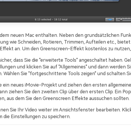
 jedem neuen Mac enthalten. Neben den grundsätzlichen Funk
ung wie Schneiden, Rotieren, Trimmen, Aufteilen etc., bietet
ffekt an. Um den Greenscreen-Effekt kostenlos zu nutzen,
 sicher, dass Sie die "erweiterte Tools" angeschaltet haben. G
llungen und klicken Sie auf "Allgemeines" und dann werden S
 Wählen Sie "fortgeschrittene Tools zeigen" und schalten Sie
ie ein neues iMovie-Projekt und ziehen den ersten allgemeine
Dann ziehen Sie den zweiten Clip über den ersten Clip. Ein P
en, aus dem Sie den Greenscreen Effekte aussuchen sollten.
nen Sie Ihr Video weiter im Ansichtsfenster bearbeiten. Klic
um die Einstellungen zu speichern.