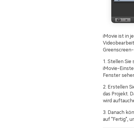
iMovie ist in
Videobearbeit
Greenscreen-E
1. Stellen Sie
iMovie-Einste
Fenster sehen.
2. Erstellen S
das Projekt. 
wird auftauch
3. Danach kön
auf "Fertig", 