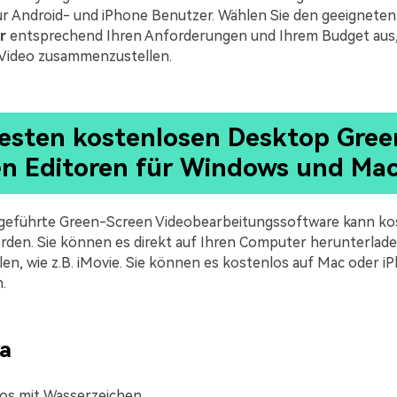
r Android- und iPhone Benutzer. Wählen Sie den geeignete
r
entsprechend Ihren Anforderungen und Ihrem Budget aus,
ideo zusammenzustellen.
besten kostenlosen Desktop Gree
en Editoren für Windows und Ma
fgeführte Green-Screen Videobearbeitungssoftware kann ko
den. Sie können es direkt auf Ihren Computer herunterlade
len, wie z.B. iMovie. Sie können es kostenlos auf Mac oder i
.
ra
os mit Wasserzeichen