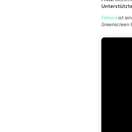
Unterstützte
Filmora
ist ei
Greenscreen 