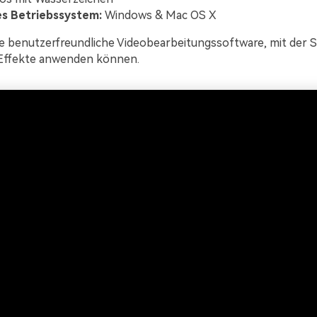
s Betriebssystem:
Windows & Mac OS X
ne benutzerfreundliche Videobearbeitungssoftware, mit der 
Effekte anwenden können.