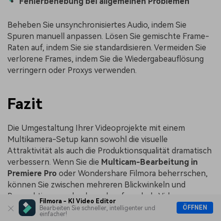
Fehlerbehebung bei allgemeinen Problemen
Beheben Sie unsynchronisiertes Audio, indem Sie
Spuren manuell anpassen. Lösen Sie gemischte Frame-
Raten auf, indem Sie sie standardisieren. Vermeiden Sie
verlorene Frames, indem Sie die Wiedergabeauflösung
verringern oder Proxys verwenden.
Fazit
Die Umgestaltung Ihrer Videoprojekte mit einem
Multikamera-Setup kann sowohl die visuelle
Attraktivität als auch die Produktionsqualität dramatisch
verbessern. Wenn Sie die
Multicam-Bearbeitung in
Premiere Pro
oder Wondershare Filmora beherrschen,
können Sie zwischen mehreren Blickwinkeln und
Perspektiven wechseln und so fesselnde Videos
Filmora - KI Video Editor
erstellen.
ÖFFNEN
Bearbeiten Sie schneller, intelligenter und
einfacher!