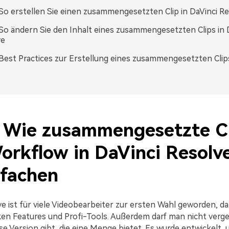
. So erstellen Sie einen zusammengesetzten Clip in DaVinci R
. So ändern Sie den Inhalt eines zusammengesetzten Clips in 
ve
. Best Practices zur Erstellung eines zusammengesetzten Clip
1. Wie zusammengesetzte C
orkflow in DaVinci Resolv
nfachen
ve ist für viele Videobearbeiter zur ersten Wahl geworden, d
ken Features und Profi-Tools. Außerdem darf man nicht verge
se Version gibt, die eine Menge bietet. Es wurde entwickelt,