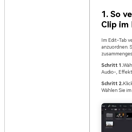
1. So 
Clip im
Im Edit-Tab ve
anzuordnen. S
zusammengese
Schritt 1.
Wähl
Audio-, Effek
Schritt 2.
Klic
Wählen Sie 