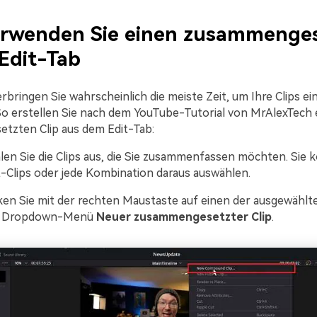
verwenden Sie einen zusammenge
 Edit-Tab
rbringen Sie wahrscheinlich die meiste Zeit, um Ihre Clips e
o erstellen Sie nach dem YouTube-Tutorial von MrAlexTech 
tzten Clip aus dem Edit-Tab:
en Sie die Clips aus, die Sie zusammenfassen möchten. Sie 
t-Clips oder jede Kombination daraus auswählen.
ken Sie mit der rechten Maustaste auf einen der ausgewählte
im Dropdown-Menü
Neuer zusammengesetzter Clip
.