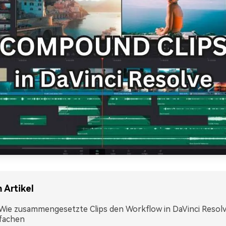
 Artikel
. Wie zusammengesetzte Clips den Workflow in DaVinci Resol
fachen