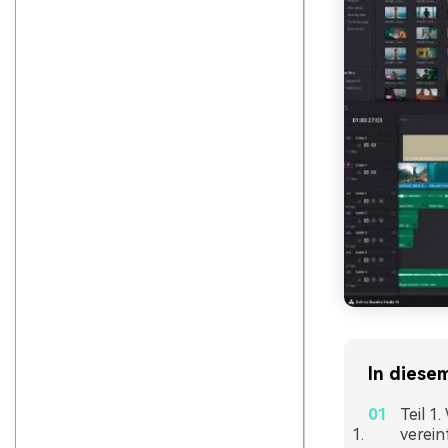
In diesem
Teil 1
verein