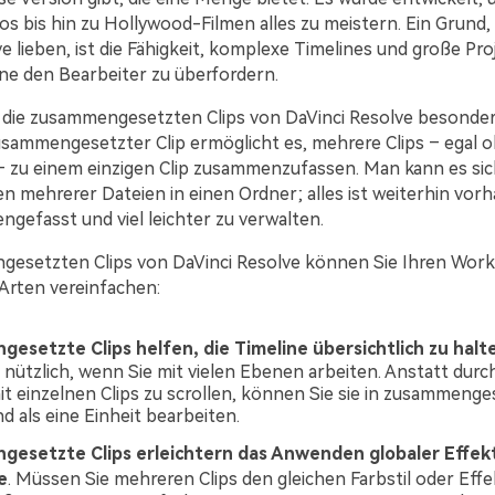
s bis hin zu Hollywood-Filmen alles zu meistern. Ein Grund
 lieben, ist die Fähigkeit, komplexe Timelines und große Pro
ne den Bearbeiter zu überfordern.
die zusammengesetzten Clips von DaVinci Resolve besonde
zusammengesetzter Clip ermöglicht es, mehrere Clips – egal o
– zu einem einzigen Clip zusammenzufassen. Man kann es sic
en mehrerer Dateien in einen Ordner; alles ist weiterhin vor
ngefasst und viel leichter zu verwalten.
esetzten Clips von DaVinci Resolve können Sie Ihren Work
Arten vereinfachen:
esetzte Clips helfen, die Timeline übersichtlich zu halt
nützlich, wenn Sie mit vielen Ebenen arbeiten. Anstatt durc
it einzelnen Clips zu scrollen, können Sie sie in zusammenge
d als eine Einheit bearbeiten.
esetzte Clips erleichtern das Anwenden globaler Effek
e
. Müssen Sie mehreren Clips den gleichen Farbstil oder Effe