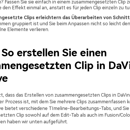
? Fassen Sie sie einfach in einem zusammengesetzten Clip
den Effekt einmal an, anstatt es für jeden Clip einzeln zu tu
esetzte Clips erleichtern das Überarbeiten von Schnitt
mmen gruppiert ist und Sie beim Anpassen nicht so leicht de
lne Elemente verlieren.
. So erstellen Sie einen
mengesetzten Clip in DaVi
ve
tzt, dass das Erstellen von zusammengesetzten Clips in DaVin
er Prozess ist, mit dem Sie mehrere Clips zusammenfassen 
ve bietet verschiedene TImeline-Bearbeitungs-Tabs, und Si
zten Clip sowohl auf dem Edit-Tab als auch im Fusion/Colo
en haben wir unten aufgeführt.