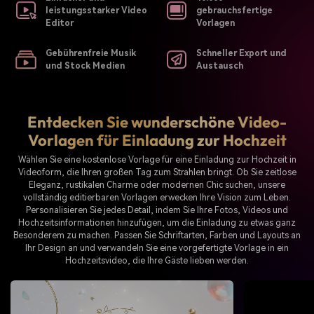
leistungsstarker Video
gebrauchsfertige
Editor
Vorlagen
Gebührenfreie Musik
Schneller Export und
und Stock Medien
Austausch
Entdecken Sie wunderschöne Video-
Vorlagen für Einladung zur Hochzeit
Wählen Sie eine kostenlose Vorlage für eine Einladung zur Hochzeit in
Videoform, die Ihren großen Tag zum Strahlen bringt. Ob Sie zeitlose
Eleganz, rustikalen Charme oder modernen Chic suchen, unsere
vollständig editierbaren Vorlagen erwecken Ihre Vision zum Leben.
Personalisieren Sie jedes Detail, indem Sie Ihre Fotos, Videos und
Hochzeitsinformationen hinzufügen, um die Einladung zu etwas ganz
Besonderem zu machen. Passen Sie Schriftarten, Farben und Layouts an
Ihr Design an und verwandeln Sie eine vorgefertigte Vorlage in ein
Hochzeitsvideo, die Ihre Gäste lieben werden.