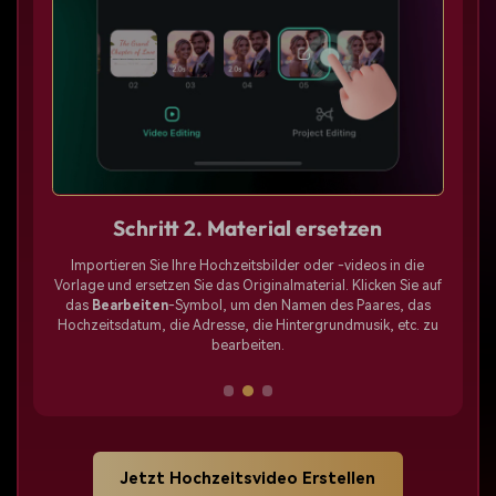
Schritt 2. Material ersetzen
hen
Importieren Sie Ihre Hochzeitsbilder oder -videos in die
für
Vorlage und ersetzen Sie das Originalmaterial. Klicken Sie auf
das
Bearbeiten
-Symbol, um den Namen des Paares, das
Hochzeitsdatum, die Adresse, die Hintergrundmusik, etc. zu
bearbeiten.
Jetzt Hochzeitsvideo Erstellen