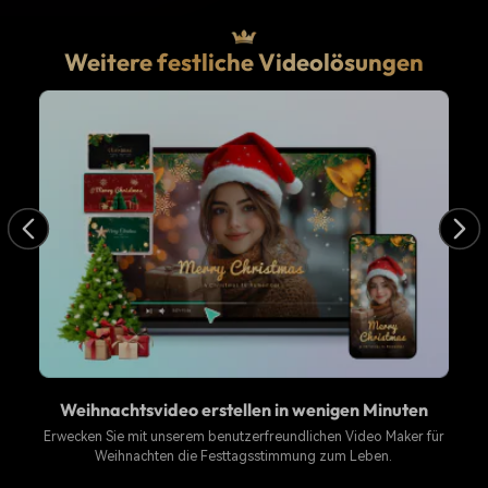
Weitere festliche Videolösungen
Weihnachtsvideo erstellen in wenigen Minuten
n
Erwecken Sie mit unserem benutzerfreundlichen Video Maker für
S
Weihnachten die Festtagsstimmung zum Leben.