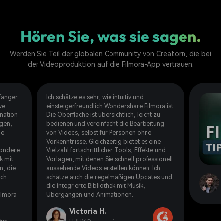
Hören Sie, was sie sagen.
Werden Sie Teil der globalen Community von Creatorn, die bei
der Videoproduktion auf die Filmora-App vertrauen.
nfänger
Ich schätze es sehr, wie intuitiv und
ve
einsteigerfreundlich Wondershare Filmora ist.
nation
Die Oberfläche ist übersichtlich, leicht zu
agen,
bedienen und vereinfacht die Bearbeitung
ne
von Videos, selbst für Personen ohne
Vorkenntnisse. Gleichzeitig bietet es eine
sondere
Vielzahl fortschrittlicher Tools, Effekte und
k mit
Vorlagen, mit denen Sie schnell professionell
n, die
aussehende Videos erstellen können. Ich
uch
schätze auch die regelmäßigen Updates und
die integrierte Bibliothek mit Musik,
ilmora
Übergängen und Animationen.
Victoria H.