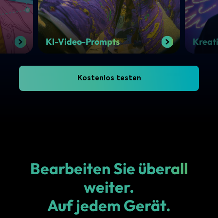
KI-Video-Prompts
Kreat
Kostenlos testen
Bearbeiten Sie überall
weiter.
Auf jedem Gerät.