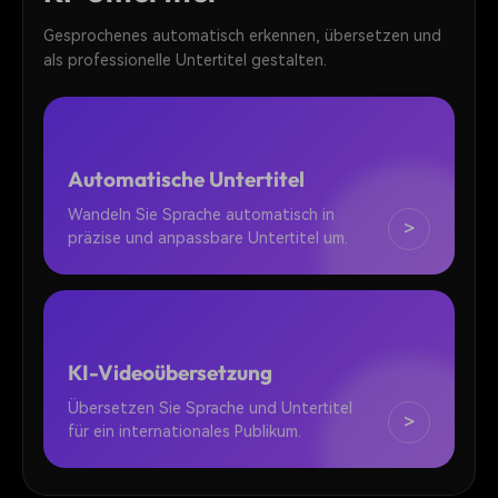
Gesprochenes automatisch erkennen, übersetzen und
als professionelle Untertitel gestalten.
Automatische Untertitel
Wandeln Sie Sprache automatisch in
>
präzise und anpassbare Untertitel um.
KI-Videoübersetzung
Übersetzen Sie Sprache und Untertitel
>
für ein internationales Publikum.