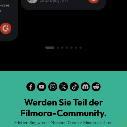
für
UI/UX Designerin
bnisse
n
Werden Sie Teil der
Filmora-Community.
Erleben Sie, warum Millionen Creator Filmora als ihren