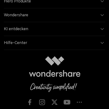
Hero Produkte
Wondershare
KI entdecken
Hilfe-Center