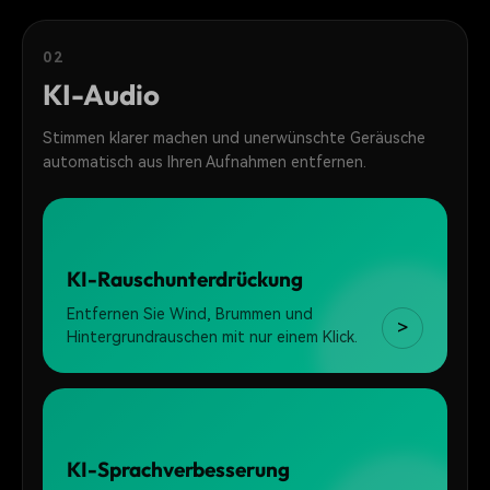
02
KI-Audio
Stimmen klarer machen und unerwünschte Geräusche
automatisch aus Ihren Aufnahmen entfernen.
KI-Rauschunterdrückung
Entfernen Sie Wind, Brummen und
>
Hintergrundrauschen mit nur einem Klick.
KI-Sprachverbesserung