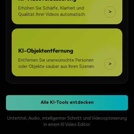
Erhöhen Sie Schärfe, Klarheit und
>
Qualität Ihrer Videos automatisch.
KI-Objektentfernung
Entfernen Sie unerwünschte Personen
>
oder Objekte sauber aus Ihren Szenen.
Alle KI-Tools entdecken
Untertitel, Audio, intelligenter Schnitt und Videooptimierung
in einem KI Video Editor.