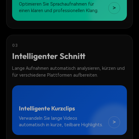
Optimieren Sie Sprachaufnahmen für
>
einen klaren und professionellen Klang.
03
Intelligenter Schnitt
Lange Aufnahmen automatisch analysieren, kürzen und
für verschiedene Plattformen aufbereiten.
Intelligente Kurzclips
Verwandeln Sie lange Videos
>
automatisch in kurze, teilbare Highlights.