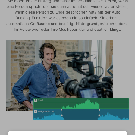
Sie möchten die Hintergrundmusik immer dann leiser stellen, wenn
eine Person spricht und sie dann automatisch wieder lauter stellen,
wenn diese Person zu Ende gesprochen hat? Mit der Auto
Ducking-Funktion war es noch nie so einfach. Sie erkennt
automatisch Geräusche und beseitigt Hintergrundgeräusche, damit
Ihr Voice-over oder Ihre Musikspur klar und deutlich klingt.