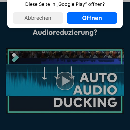
Diese Seite in „Google Play“ öffnen?
Öffnen
Abbrechen
Wie verwendet man
Audioreduzierung?