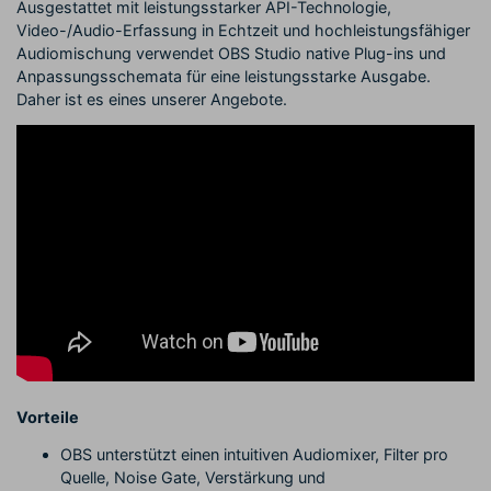
Ausgestattet mit leistungsstarker API-Technologie,
Video-/Audio-Erfassung in Echtzeit und hochleistungsfähiger
Audiomischung verwendet OBS Studio native Plug-ins und
Anpassungsschemata für eine leistungsstarke Ausgabe.
Daher ist es eines unserer Angebote.
Vorteile
OBS unterstützt einen intuitiven Audiomixer, Filter pro
Quelle, Noise Gate, Verstärkung und