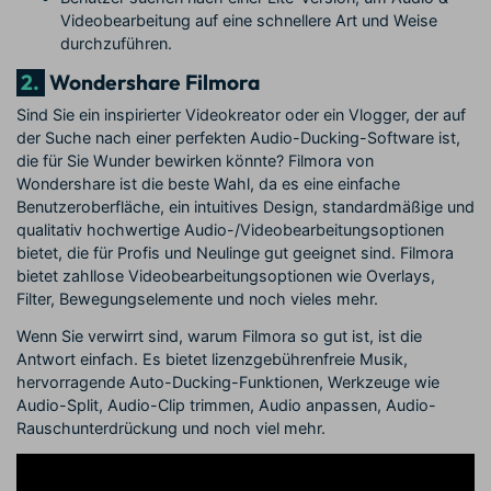
Videobearbeitung auf eine schnellere Art und Weise
durchzuführen.
2.
Wondershare Filmora
Sind Sie ein inspirierter Videokreator oder ein Vlogger, der auf
der Suche nach einer perfekten Audio-Ducking-Software ist,
die für Sie Wunder bewirken könnte? Filmora von
Wondershare ist die beste Wahl, da es eine einfache
Benutzeroberfläche, ein intuitives Design, standardmäßige und
qualitativ hochwertige Audio-/Videobearbeitungsoptionen
bietet, die für Profis und Neulinge gut geeignet sind. Filmora
bietet zahllose Videobearbeitungsoptionen wie Overlays,
Filter, Bewegungselemente und noch vieles mehr.
Wenn Sie verwirrt sind, warum Filmora so gut ist, ist die
Antwort einfach. Es bietet lizenzgebührenfreie Musik,
hervorragende Auto-Ducking-Funktionen, Werkzeuge wie
Audio-Split, Audio-Clip trimmen, Audio anpassen, Audio-
Rauschunterdrückung und noch viel mehr.