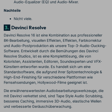
Audio-Equalizer (EQ) und Audio-Mixer.
Nachteile
Nicht viele.
3.
Davinci Resolve
Davinci Resolve 16 ist eine Kombination aus professioneller
8K-Bearbeitung, visuellen Effekten, Effekten, Farbkorrektur
und Audio-Postproduktion als unsere Top-3-Audio-Ducking-
Software. Entwickelt durch die Bemühungen des Davinci
Resolve Studios, ist es eine Komplettlösung, die von
Koloristen, Assistenten, Editoren, Soundexperten und VFX-
Künstlern entworfen wurde. Es handelt sich um eine
Standardsoftware, die aufgrund ihrer Spitzentechnologie &
High-End-Finishing für verschiedene Plattformen wie
Fernsehsendungen, Hollywood-Filme geeignet ist.
Die erwähnenswertesten Audiobearbeitungswerkzeuge, die
mit Davinci verkettet sind, sind Tape Style Audio Scrubbing,
besseres Caching, immersive 3D-Audio, elastische Wellen
und verbesserte Geräuschüberwachung.