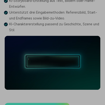
KI-Storyboard-Erstellung aus Text, Bildern oder Frame-
Entwürfen.
Unterstützt drei Eingabemethoden: Referenzbild, Start-
und Endframes sowie Bild-zu-Video.
KI-Charaktererstellung passend zu Geschichte, Szene und
Stil.