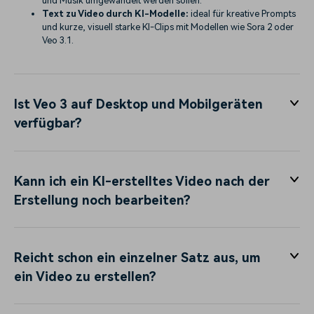
und Musik umgewandelt werden sollen.
Text zu Video durch KI-Modelle:
ideal für kreative Prompts
und kurze, visuell starke KI-Clips mit Modellen wie Sora 2 oder
Veo 3.1.
Ist Veo 3 auf Desktop und Mobilgeräten
verfügbar?
Kann ich ein KI-erstelltes Video nach der
Erstellung noch bearbeiten?
Reicht schon ein einzelner Satz aus, um
ein Video zu erstellen?