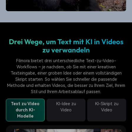
✅
KI-Skript zu Video:
Aus längeren Texten oder Skripten
wird ein sofort bearbeitbares Video.
Drei Wege, um Text mit KI in Videos
zu verwandeln
Filmora bietet drei unterschiedliche Text-zu-Video-
Workflows – je nachdem, ob Sie mit einer kreativen
Texteingabe, einer groben Idee oder einem vollständigen
Skript starten. So wählen Sie schneller die passende
Methode und erhalten Videos, die besser zu Ihrem Ziel, Ihrem
Stil und Ihrem Arbeitsablauf passen.
Text zu Video
KI-Idee zu
KI-Skript zu
durch KI-
Video
Video
Modelle