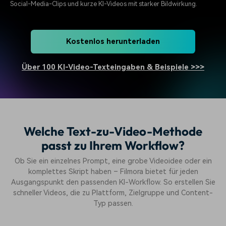
Social-Media-Clips und kurze KI-Videos mit starker Bildwirkung.
Kostenlos herunterladen
Über 100 KI-Video-Texteingaben & Beispiele >>>
Welche Text-zu-Video-Methode
passt zu Ihrem Workflow?
Ob Sie ein einzelnes Prompt, eine grobe Videoidee oder ein
komplettes Skript haben – Filmora bietet für jeden
Ausgangspunkt den passenden KI-Workflow. So erstellen Sie
schneller Videos, die zu Plattform, Zielgruppe und Content-
Typ passen.