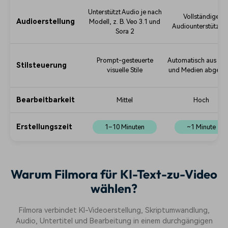
Unterstützt Audio je nach
Vollständige
Audioerstellung
Modell, z. B. Veo 3.1 und
Audiounterstützun
Sora 2
Prompt-gesteuerte
Automatisch aus Skr
Stilsteuerung
visuelle Stile
und Medien abgeleit
Bearbeitbarkeit
Mittel
Hoch
Erstellungszeit
1–10 Minuten
~1 Minute
Warum Filmora für KI-Text-zu-Video
wählen?
Filmora verbindet KI-Videoerstellung, Skriptumwandlung,
Audio, Untertitel und Bearbeitung in einem durchgängigen