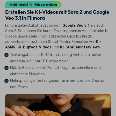
Multi-Modell-KI-Videoerstellung
Erstellen Sie KI-Videos mit Sora 2 und Google
Veo 3.1 in Filmora
Filmora unterstützt jetzt sowohl
Google Veo 3.1
als auch
Sora 2. So können Sie kurze Texteingaben in visuell starke KI-
Videos umwandeln – von stilisierten Clips bis hin zu
aufmerksamkeitsstarken Social-Media-Formaten wie
KI-
ASMR
,
KI-Bigfoot-Videos
und
KI-Straßeninterviews
.
Texteingaben mit KI-Unterstützung verfeinern, unter
anderem mit ChatGPT-Integration.
Mobile Bibliothek mit Prompt-Tags für schnellere und
einfachere Eingaben.
Mehrsprachige Texteingaben für internationale Creator
und Teams.