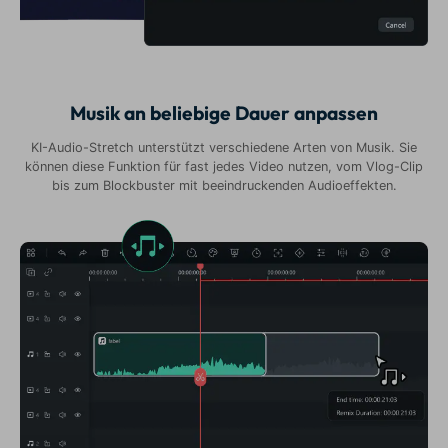
Musik an beliebige Dauer anpassen
KI-Audio-Stretch unterstützt verschiedene Arten von Musik. Sie
können diese Funktion für fast jedes Video nutzen, vom Vlog-Clip
bis zum Blockbuster mit beeindruckenden Audioeffekten.