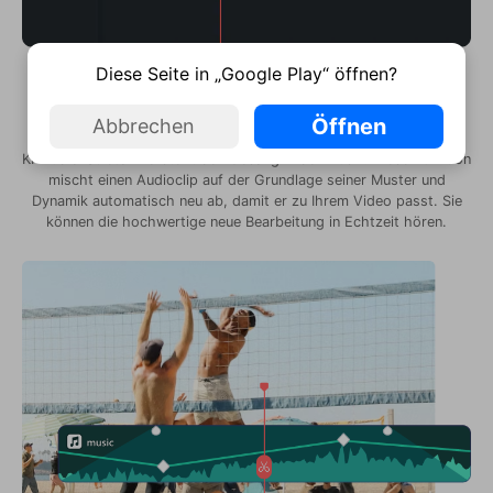
Diese Seite in „Google Play“ öffnen?
Lieder ohne Qualitätsverlust neu anordnen
Öffnen
Abbrechen
KI-Audio-Stretch versteht den Gesang in der Musik. Diese Funktion
mischt einen Audioclip auf der Grundlage seiner Muster und
Dynamik automatisch neu ab, damit er zu Ihrem Video passt. Sie
können die hochwertige neue Bearbeitung in Echtzeit hören.