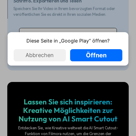
Schritt 6. Exportieren und Teilen
Speichern Sie Ihr Video in Ihrem bevorzugten Format oder
veröffentlichen Sie es direkt in Ihren sozialen Medien.
Jetzt AI Smart Cutout ausprobieren
Diese Seite in „Google Play“ öffnen?
Anleitung im Detail ansehen >>>
Öffnen
Abbrechen
Lassen Sie sich inspirieren:
Kreative Möglichkeiten zur
Nutzung von AI Smart Cutout
Entdecken Sie, wie Kreative weltweit die AI Smart Cutout-
Funktion von Filmora nutzen, um die Grenzen der