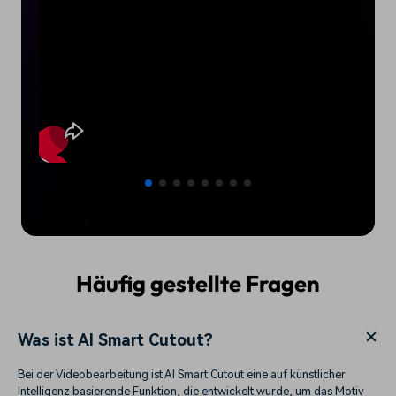
Häufig gestellte Fragen
Was ist AI Smart Cutout?
Bei der Videobearbeitung ist AI Smart Cutout eine auf künstlicher
Intelligenz basierende Funktion, die entwickelt wurde, um das Motiv