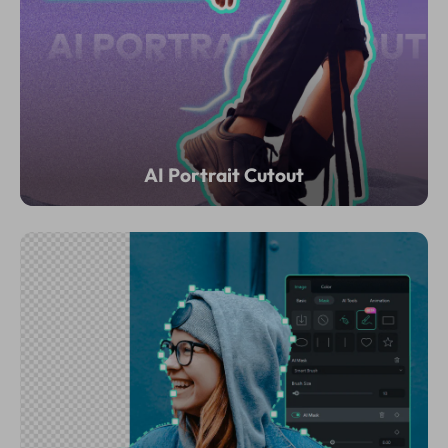
AI Portrait Cutout