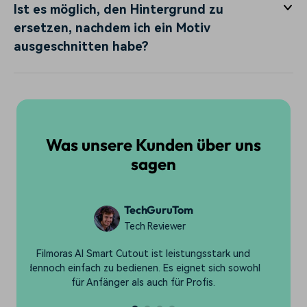
Ist es möglich, den Hintergrund zu
ersetzen, nachdem ich ein Motiv
ausgeschnitten habe?
Was unsere Kunden über uns
sagen
CreativeChris
YouTuber
Mit Smart Cutout von Filmora spare ich viel Zeit. Das
l
Pinseltool ist sehr benutzerfreundlich und die
Ergebnisse sind stets präzise.