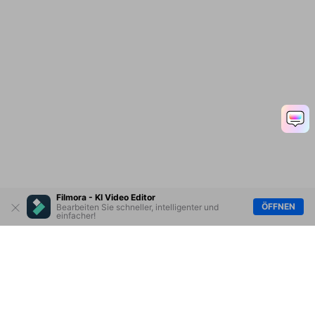
Filmora - KI Video Editor
ÖFFNEN
Bearbeiten Sie schneller, intelligenter und
einfacher!
Hero Produkte