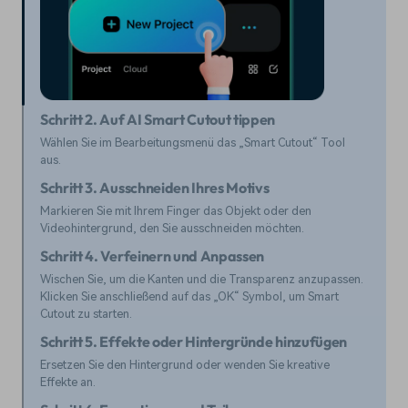
Schritt 2. Auf AI Smart Cutout tippen
Wählen Sie im Bearbeitungsmenü das „Smart Cutout“ Tool
aus.
Schritt 3. Ausschneiden Ihres Motivs
Markieren Sie mit Ihrem Finger das Objekt oder den
Videohintergrund, den Sie ausschneiden möchten.
Schritt 4. Verfeinern und Anpassen
Wischen Sie, um die Kanten und die Transparenz anzupassen.
Klicken Sie anschließend auf das „OK“ Symbol, um Smart
Cutout zu starten.
Schritt 5. Effekte oder Hintergründe hinzufügen
Ersetzen Sie den Hintergrund oder wenden Sie kreative
Effekte an.