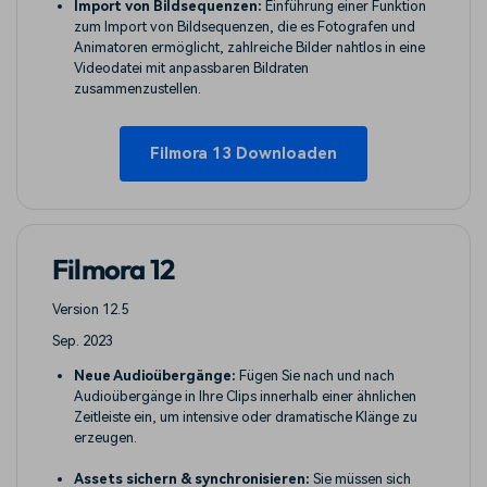
Import von Bildsequenzen:
Einführung einer Funktion
zum Import von Bildsequenzen, die es Fotografen und
Animatoren ermöglicht, zahlreiche Bilder nahtlos in eine
Videodatei mit anpassbaren Bildraten
zusammenzustellen.
Filmora 13 Downloaden
Filmora 12
Version 12.5
Sep. 2023
Neue Audioübergänge:
Fügen Sie nach und nach
Audioübergänge in Ihre Clips innerhalb einer ähnlichen
Zeitleiste ein, um intensive oder dramatische Klänge zu
erzeugen.
Assets sichern & synchronisieren:
Sie müssen sich