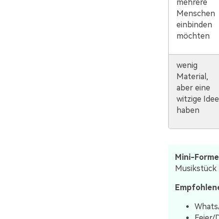
mehrere
Menschen
einbinden
möchten
wenig
Material,
aber eine
witzige Idee
haben
Mini-Formel
Musikstück 
Empfohlen
Whats
Feier/