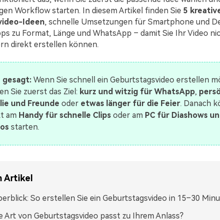
gen Workflow starten. In diesem Artikel finden Sie
5 kreativ
video-Ideen
, schnelle Umsetzungen für Smartphone und D
pps zu Format, Länge und WhatsApp – damit Sie Ihr Video ni
rn direkt erstellen können.
 gesagt:
Wenn Sie schnell ein Geburtstagsvideo erstellen m
en Sie zuerst das Ziel:
kurz und witzig für WhatsApp
,
persö
lie und Freunde
oder
etwas länger für die Feier
. Danach k
kt am
Handy für schnelle Clips
oder am
PC für Diashows un
os
starten.
 Artikel
erblick: So erstellen Sie ein Geburtstagsvideo in 15–30 Min
 Art von Geburtstagsvideo passt zu Ihrem Anlass?