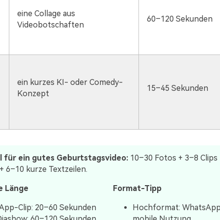
eine Collage aus
60–120 Sekunden
Videobotschaften
ein kurzes KI- oder Comedy-
15–45 Sekunden
Konzept
 für ein gutes Geburtstagsvideo:
10–30 Fotos + 3–8 Clips 
+ 6–10 kurze Textzeilen.
e Länge
Format-Tipp
App-Clip: 20–60 Sekunden
Hochformat: WhatsApp
Diashow: 60–120 Sekunden
mobile Nutzung