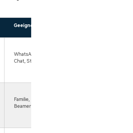
Geeignet für
WhatsApp-
Chat, Status
Familie, Feier,
Beamer