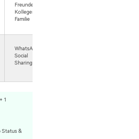
Freunde,
Kollegen,
Familie
WhatsApp,
Social
Sharing
+ 1
 Status &