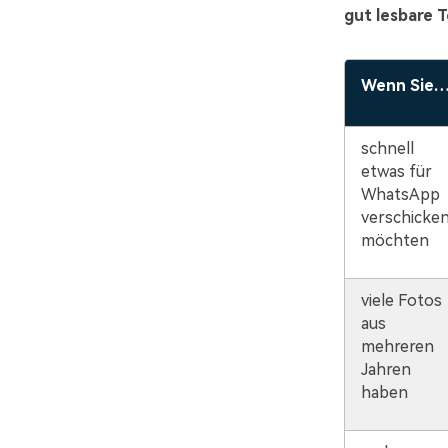
gut lesbare T
Wenn Sie
schnell
etwas für
WhatsApp
verschicke
möchten
viele Fotos
aus
mehreren
Jahren
haben