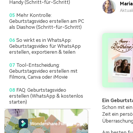
Handy (Schritt-für-Schritt)
Mari
Aktual
05
Mehr Kontrolle:
Geburtstagsvideo erstellen am PC
als Diashow (Schritt-für-Schritt)
06
So wirkt es in WhatsApp:
Geburtstagsvideo für WhatsApp
erstellen, exportieren & teilen
07
Tool-Entscheidung:
Geburtstagsvideo erstellen mit
Filmora, Canva oder iMovie
08
FAQ: Geburtstagsvideo
erstellen (WhatsApp & kostenlos
Ein Geburtst
starten)
Schon mit ein
Zeit ein persö
Überraschung
Am besten fun