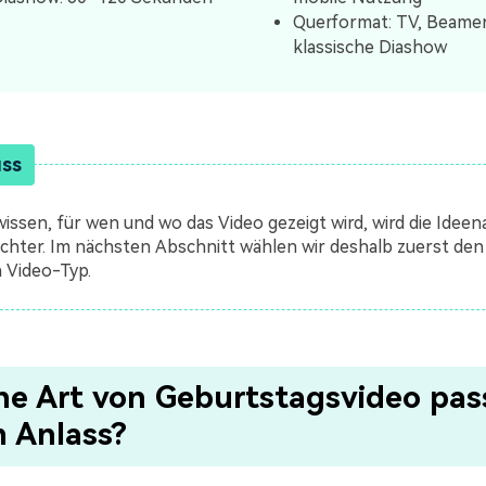
Querformat: TV, Beame
klassische Diashow
uss
issen, für wen und wo das Video gezeigt wird, wird die Idee
eichter. Im nächsten Abschnitt wählen wir deshalb zuerst den
 Video-Typ.
he Art von Geburtstagsvideo pas
m Anlass?