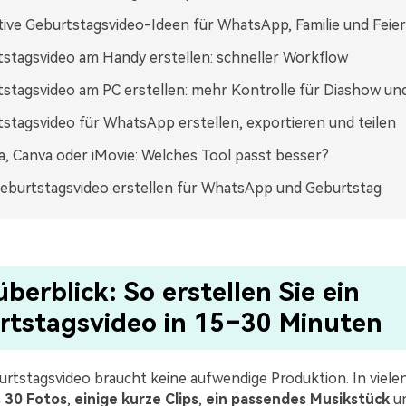
tive Geburtstagsvideo-Ideen für WhatsApp, Familie und Feier
stagsvideo am Handy erstellen: schneller Workflow
stagsvideo am PC erstellen: mehr Kontrolle für Diashow und
stagsvideo für WhatsApp erstellen, exportieren und teilen
a, Canva oder iMovie: Welches Tool passt besser?
eburtstagsvideo erstellen für WhatsApp und Geburtstag
berblick: So erstellen Sie ein
rtstagsvideo in 15–30 Minuten
urtstagsvideo braucht keine aufwendige Produktion. In vielen
s 30 Fotos
,
einige kurze Clips
,
ein passendes Musikstück
u