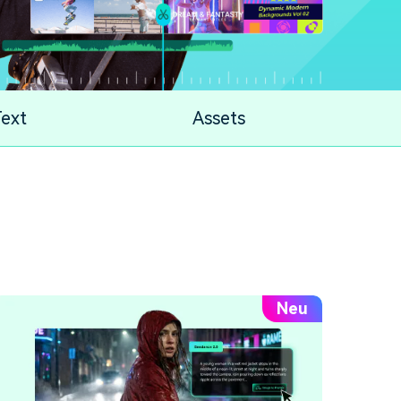
erfahren 👉
ext
Assets
Neu