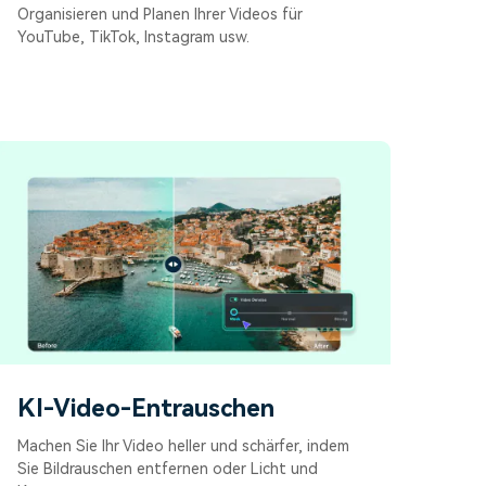
Organisieren und Planen Ihrer Videos für
YouTube, TikTok, Instagram usw.
KI-Video-Entrauschen
Machen Sie Ihr Video heller und schärfer, indem
Sie Bildrauschen entfernen oder Licht und