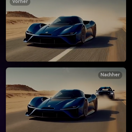
Vorher
Nachher