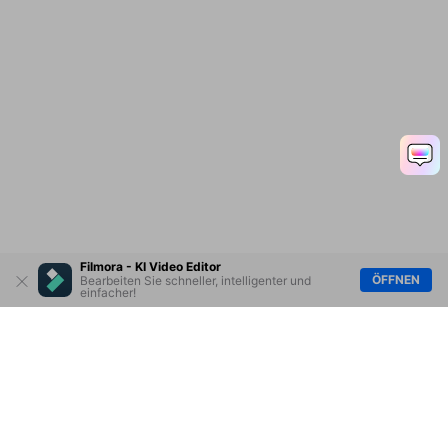
Filmora - KI Video Editor
ÖFFNEN
Bearbeiten Sie schneller, intelligenter und
einfacher!
Hero Produkte