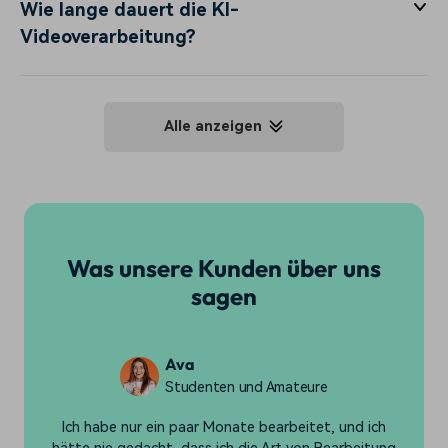
Wie lange dauert die KI-
Videoverarbeitung?
Alle anzeigen
Was unsere Kunden über uns
sagen
Liam
Tech-YouTuber
Als YouTuber fotografiere ich regelmäßig