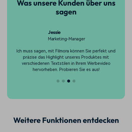
Was unsere Kunden über uns
sagen
Jessie
Marketing-Manager
u
Ich muss sagen, mit Filmora können Sie perfekt und
P
präzise das Highlight unseres Produktes mit
e
e
verschiedenen Textstilen in Ihrem Werbevideo
hervorheben. Probieren Sie es aus!
Weitere Funktionen entdecken