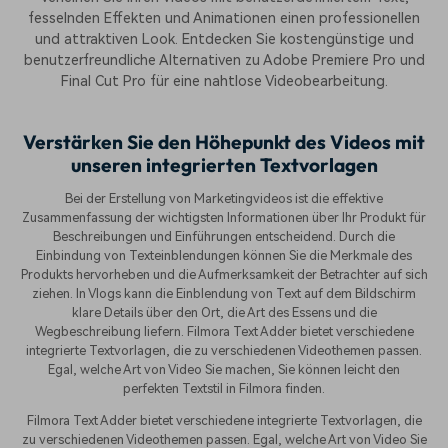
fesselnden Effekten und Animationen einen professionellen
und attraktiven Look. Entdecken Sie kostengünstige und
benutzerfreundliche Alternativen zu Adobe Premiere Pro und
Final Cut Pro für eine nahtlose Videobearbeitung.
Verstärken Sie den Höhepunkt des Videos mit
unseren integrierten Textvorlagen
Bei der Erstellung von Marketingvideos ist die effektive
Zusammenfassung der wichtigsten Informationen über Ihr Produkt für
Beschreibungen und Einführungen entscheidend. Durch die
Einbindung von Texteinblendungen können Sie die Merkmale des
Produkts hervorheben und die Aufmerksamkeit der Betrachter auf sich
ziehen. In Vlogs kann die Einblendung von Text auf dem Bildschirm
klare Details über den Ort, die Art des Essens und die
Wegbeschreibung liefern. Filmora Text Adder bietet verschiedene
integrierte Textvorlagen, die zu verschiedenen Videothemen passen.
Egal, welche Art von Video Sie machen, Sie können leicht den
perfekten Textstil in Filmora finden.
Filmora Text Adder bietet verschiedene integrierte Textvorlagen, die
zu verschiedenen Videothemen passen. Egal, welche Art von Video Sie