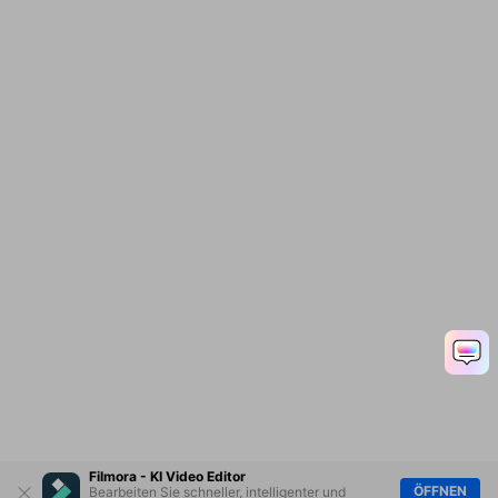
Filmora - KI Video Editor
ÖFFNEN
Bearbeiten Sie schneller, intelligenter und