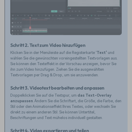
Schritt 2. Text zum Video hinzufügen
Klicken Sie in der Menüleiste auf die Registerkarte '
Text'
und
wählen Sie die gewünschten voreingestellten Textvorlagen aus.
Sie können den Texteffekt in der Vorschau anzeigen, bevor Sie
ihn zum Video hinzufügen. Ziehen Sie die ausgewählten
Textvorlagen per Drag & Drop, um sie anzuwenden.
Schritt 3. Videotext bearbeiten und anpassen
Doppelklicken Sie auf die Textspur, um
das Text-Overlay
anzupassen
. Ändern Sie die Schriftart, die Größe, die Farbe, den
Stil oder den Animationseffekt Ihres Textes, oder wechseln Sie
direkt zu einem anderen Stil. Sie können Untertitel,
Beschriftungen und Text mühelos individuell gestalten.
Schritt 4. Video exportieren und teilen