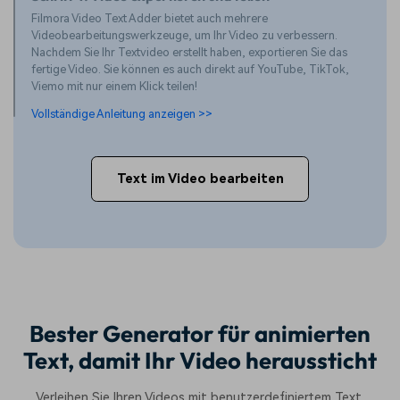
Filmora Video Text Adder bietet auch mehrere
Videobearbeitungswerkzeuge, um Ihr Video zu verbessern.
Nachdem Sie Ihr Textvideo erstellt haben, exportieren Sie das
fertige Video. Sie können es auch direkt auf YouTube, TikTok,
Viemo mit nur einem Klick teilen!
Vollständige Anleitung anzeigen >>
Text im Video bearbeiten
Bester Generator für animierten
Text, damit Ihr Video heraussticht
Verleihen Sie Ihren Videos mit benutzerdefiniertem Text,