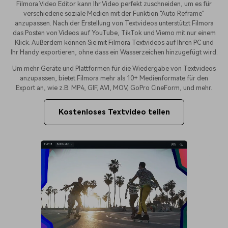
Filmora Video Editor kann Ihr Video perfekt zuschneiden, um es für
verschiedene soziale Medien mit der Funktion "Auto Reframe"
anzupassen. Nach der Erstellung von Textvideos unterstützt Filmora
das Posten von Videos auf YouTube, TikTok und Viemo mit nur einem
Klick. Außerdem können Sie mit Filmora Textvideos auf Ihren PC und
Ihr Handy exportieren, ohne dass ein Wasserzeichen hinzugefügt wird.
Um mehr Geräte und Plattformen für die Wiedergabe von Textvideos
anzupassen, bietet Filmora mehr als 10+ Medienformate für den
Export an, wie z.B. MP4, GIF, AVI, MOV, GoPro CineForm, und mehr.
Kostenloses Textvideo teilen