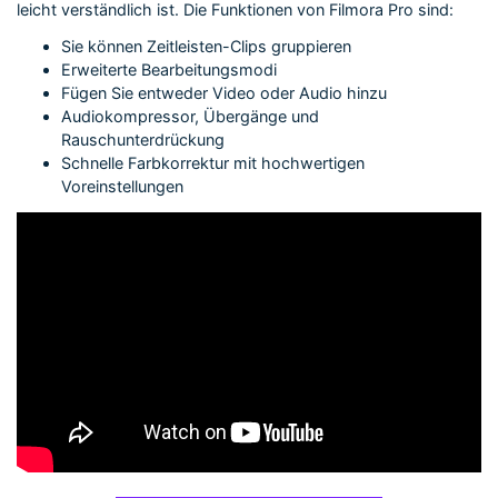
leicht verständlich ist. Die Funktionen von Filmora Pro sind:
Sie können Zeitleisten-Clips gruppieren
Erweiterte Bearbeitungsmodi
Fügen Sie entweder Video oder Audio hinzu
Audiokompressor, Übergänge und
Rauschunterdrückung
Schnelle Farbkorrektur mit hochwertigen
Voreinstellungen