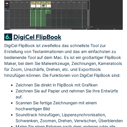
6.
DigiCel FlipBook
DigiCel FlipBook ist zweifellos das schnellste Tool zur
Erstellung von Textanimationen und das am einfachsten zu
bedienende Tool auf dem Mac. Es ist ein großartiger FlipBook
Maker, bei dem Sie Malwerkzeuge, Zeichnungen, Kameratools
für Zoom, Unschärfe, Drehen, etc. und Exporttools
hinzufügen können. Die Funktionen von DigiCel FlipBook sind:
Zeichnen Sie direkt in FlipBook mit Grafiken
Zeichnen Sie auf Papier und nehmen Sie Ihre Entwürfe
auf.
Scannen Sie fertige Zeichnungen mit einem
hochwertigen Bild
Soundtrack hinzufügen, Lippensynchronisation,
Schwenken, Zoomen, Drehen, Verwischen, Überblenden
Malen Sie einen Rahmen nach dem anderen oder alle