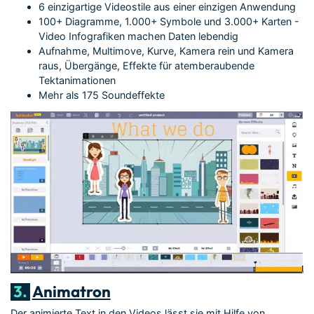
6 einzigartige Videostile aus einer einzigen Anwendung
100+ Diagramme, 1.000+ Symbole und 3.000+ Karten -
Video Infografiken machen Daten lebendig
Aufnahme, Multimove, Kurve, Kamera rein und Kamera
raus, Übergänge, Effekte für atemberaubende
Tektanimationen
Mehr als 175 Soundeffekte
3.
Animatron
Der animierte Text in den Videos lässt sie mit Hilfe von