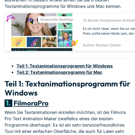
Textanimationsprogramme für Windows und Mac kennen.
Verwandte Beiträge
10 Besten Kostenlosen Animat
Es ist nicht ideal, wenn Sie so 
Preis sollte keine Hürde sein, di
Author: Bastian Günter
Teil 1: Textanimationsprogramm für Windows
Teil 2: Textanimationsprogramm für Mac
Teil 1: Textanimationsprogramm für
Windows
1.
FilmoraPro
Wenn Sie Textanimationen erstellen möchten, ist der Filmora
Pro Text Animation Maker zweifellos eines der besten
Programme überhaupt. Es ist ein sehr benutzerfreundliches
Tool mit einer einfachen Oberfläche, die auch für Laien sehr