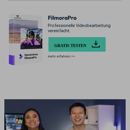
FilmoraPro
Professionelle Videobearbeitung
vereinfacht.
GRATIS TESTEN
mehr erfahren >>