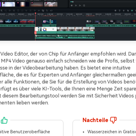
in Video Editor, der von Chip für Anfänger empfohlen wird. D
e MP4 Video genauso einfach schneiden wie die Profis, selbst
se in der Videobearbeitung haben. Es bietet eine intuitive
läche, die es für Experten und Anfänger gleichermaßen gee
r alle Funktionen, die Sie für die Erstellung von Videos benö
fügt es über viele KI-Tools, die Ihnen eine Menge Zeit spar
t diesem Bearbeitungstool werden Sie mit Sicherheit Videos 
nenten lieben werden.
Nachteile
uitive Benutzeroberfläche
Wasserzeichen in Gratis