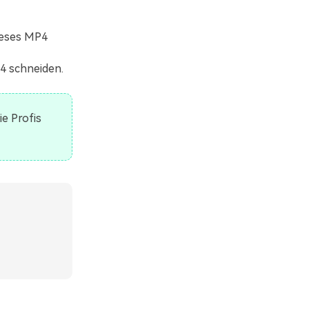
ieses MP4
4 schneiden.
e Profis