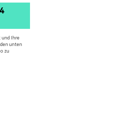
4
 und Ihre
f den unten
o zu