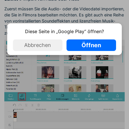
Zuerst müssen Sie die Audio- oder die Videodatei importieren,
die Sie in Filmora bearbeiten möchten. Es gibt auch eine Reihe
von vorinstallierten Soundeffekten und lizenzfreien Musik-
Tracks in der Filmora Bibliothek, die Sie per Drag-and-Drop
Diese Seite in „Google Play“ öffnen?
zur Timeline hinzufügen und bearbeiten können.
Öffnen
Abbrechen