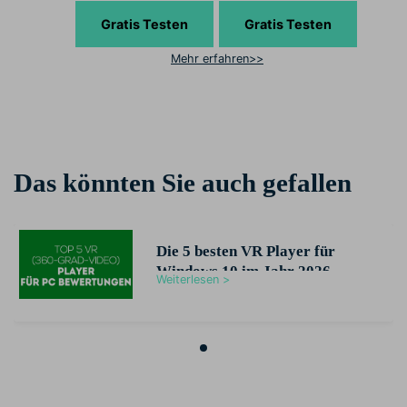
Gratis Testen
Gratis Testen
Mehr erfahren>>
Das könnten Sie auch gefallen
Die 5 besten VR Player für
Windows 10 im Jahr 2026
Weiterlesen >