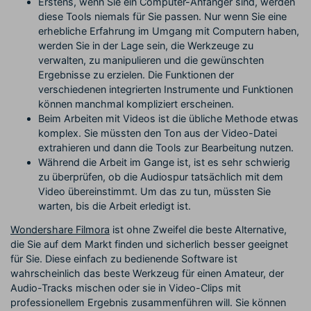
Erstens, wenn Sie ein Computer-Anfänger sind, werden
diese Tools niemals für Sie passen. Nur wenn Sie eine
erhebliche Erfahrung im Umgang mit Computern haben,
werden Sie in der Lage sein, die Werkzeuge zu
verwalten, zu manipulieren und die gewünschten
Ergebnisse zu erzielen. Die Funktionen der
verschiedenen integrierten Instrumente und Funktionen
können manchmal kompliziert erscheinen.
Beim Arbeiten mit Videos ist die übliche Methode etwas
komplex. Sie müssten den Ton aus der Video-Datei
extrahieren und dann die Tools zur Bearbeitung nutzen.
Während die Arbeit im Gange ist, ist es sehr schwierig
zu überprüfen, ob die Audiospur tatsächlich mit dem
Video übereinstimmt. Um das zu tun, müssten Sie
warten, bis die Arbeit erledigt ist.
Wondershare Filmora
ist ohne Zweifel die beste Alternative,
die Sie auf dem Markt finden und sicherlich besser geeignet
für Sie. Diese einfach zu bedienende Software ist
wahrscheinlich das beste Werkzeug für einen Amateur, der
Audio-Tracks mischen oder sie in Video-Clips mit
professionellem Ergebnis zusammenführen will. Sie können