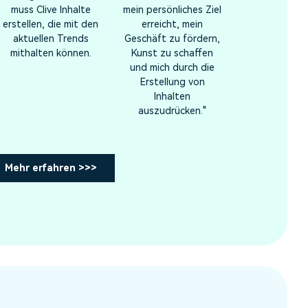
muss Clive Inhalte
mein persönliches Ziel
erstellen, die mit den
erreicht, mein
aktuellen Trends
Geschäft zu fördern,
mithalten können.
Kunst zu schaffen
und mich durch die
Erstellung von
Inhalten
auszudrücken."
Mehr erfahren >>>