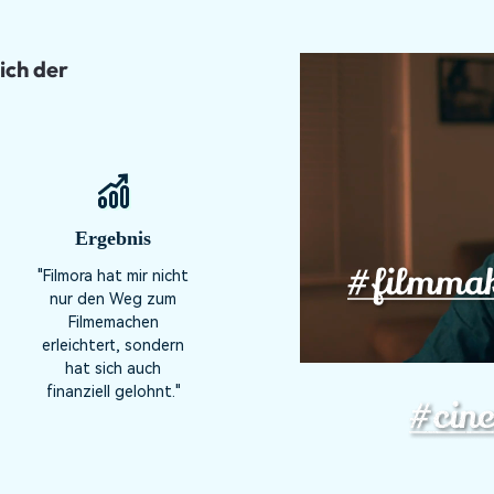
ch der
Ergebnis
"Filmora hat mir nicht
nur den Weg zum
Filmemachen
erleichtert, sondern
hat sich auch
finanziell gelohnt."