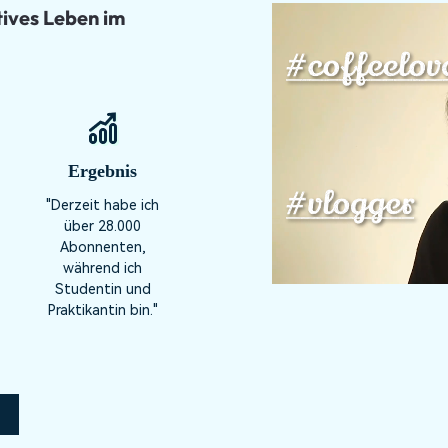
tives Leben im
Ergebnis
"Derzeit habe ich
über 28.000
Abonnenten,
während ich
Studentin und
Praktikantin bin."