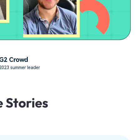
erfahren 👉
G2 Crowd
2023 summer leader
 Stories