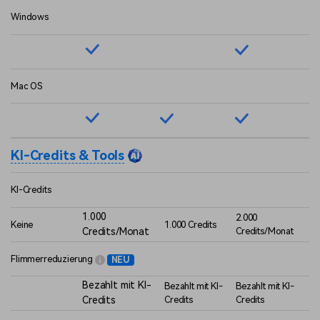
Windows
Mac OS
KI-Credits & Tools
KI-Credits
1.000
2.000
Keine
1.000 Credits
Credits/Monat
Credits/Monat
Flimmerreduzierung
NEU
Bezahlt mit KI-
Bezahlt mit KI-
Bezahlt mit KI-
Credits
Credits
Credits