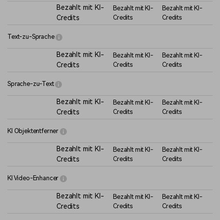
Bezahlt mit KI-
Bezahlt mit KI-
Bezahlt mit KI-
Credits
Credits
Credits
Text-zu-Sprache
Bezahlt mit KI-
Bezahlt mit KI-
Bezahlt mit KI-
Credits
Credits
Credits
Sprache-zu-Text
Bezahlt mit KI-
Bezahlt mit KI-
Bezahlt mit KI-
Credits
Credits
Credits
KI Objektentferner
Bezahlt mit KI-
Bezahlt mit KI-
Bezahlt mit KI-
Credits
Credits
Credits
KI Video-Enhancer
Bezahlt mit KI-
Bezahlt mit KI-
Bezahlt mit KI-
Credits
Credits
Credits