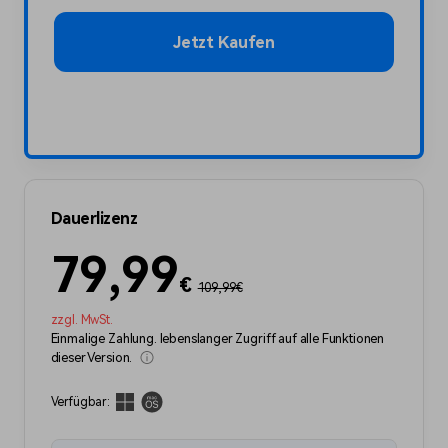
Jetzt Kaufen
Dauerlizenz
79,99
€
109,99
€
zzgl. MwSt.
Einmalige Zahlung. lebenslanger Zugriff auf alle Funktionen
dieser Version.
Verfügbar: