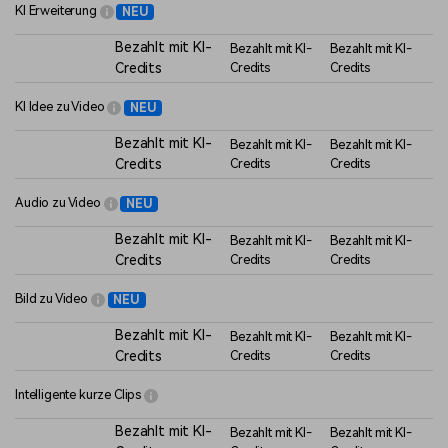
KI Erweiterung
NEU
Bezahlt mit KI-
Bezahlt mit KI-
Bezahlt mit KI-
Credits
Credits
Credits
KI Idee zu Video
NEU
Bezahlt mit KI-
Bezahlt mit KI-
Bezahlt mit KI-
Credits
Credits
Credits
Audio zu Video
NEU
Bezahlt mit KI-
Bezahlt mit KI-
Bezahlt mit KI-
Credits
Credits
Credits
Bild zu Video
NEU
Bezahlt mit KI-
Bezahlt mit KI-
Bezahlt mit KI-
Credits
Credits
Credits
Intelligente kurze Clips
Bezahlt mit KI-
Bezahlt mit KI-
Bezahlt mit KI-