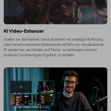
KI Video-Enhancer
Stellen Sie die Klarheit von Aufnahmen mit niedriger Auflösung
oder verschwommenem Bildmaterial mithilfe von cloudbasierter
KI wieder her, um Details und Textur zu verbessern und ein
poliertes, hochwertiges Ergebnis zu erzielen.