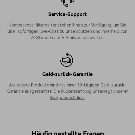
Service-Support
Kompetente Mitarbeiter stehen Ihnen zur Verfügung, um Sie
über sofortigen Live-Chat zu unterstützen und innerhalb von
24 Stunden auf E-Mails zu antworten.
Geld-zurück-Garantie
Alle unsere Produkte sind mit einer 30-tägigen Geld-zurück-
Garantie ausgestattet. Die Rückerstattung unterliegt unserer
Rückgaberichtlinie
.
Häufig gestellte Fragen