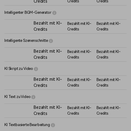
Credits
Credits
Credits
Intelligenter BGM-Generator
Bezahlt mit KI-
Bezahlt mit KI-
Bezahlt mit KI-
Credits
Credits
Credits
Intelligente Szenenschnitte
Bezahlt mit KI-
Bezahlt mit KI-
Bezahlt mit KI-
Credits
Credits
Credits
KI Skript zu Video
Bezahlt mit KI-
Bezahlt mit KI-
Bezahlt mit KI-
Credits
Credits
Credits
KI Text zu Video
Bezahlt mit KI-
Bezahlt mit KI-
Bezahlt mit KI-
Credits
Credits
Credits
KI Textbasierte Bearbeitung