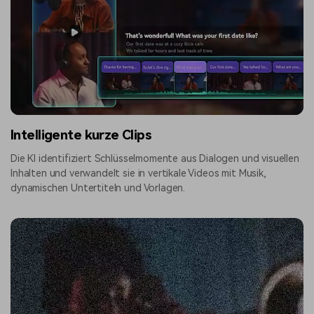
Intelligente kurze Clips
Die KI identifiziert Schlüsselmomente aus Dialogen und visuellen
Inhalten und verwandelt sie in vertikale Videos mit Musik,
dynamischen Untertiteln und Vorlagen.