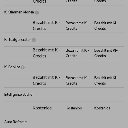
Credits
Credits
Credits
KI Stimmen Klonen
Bezahlt mit KI-
Bezahlt mit KI-
Bezahlt mit KI-
Credits
Credits
Credits
KI Textgenerator
Bezahlt mit KI-
Bezahlt mit KI-
Bezahlt mit KI-
Credits
Credits
Credits
KI Copilot
Bezahlt mit KI-
Bezahlt mit KI-
Bezahlt mit KI-
Credits
Credits
Credits
Intelligente Suche
Kostenlos
Kostenlos
Kostenlos
Auto Reframe