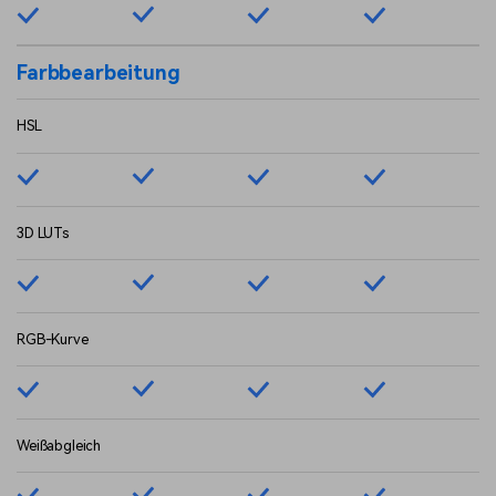
Farbbearbeitung
HSL
3D LUTs
RGB-Kurve
Weißabgleich