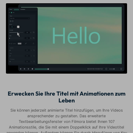
Erwecken Sie Ihre Titel mit Animationen zum
Leben
Sie können jederzeit animierte Titel hinzufügen, um Ihre Videos
ansprechender zu gestalten. Das erweiterte
Textbearbeitungsfenster von Filmora bietet Ihnen 107
Animationsstile, die Sie mit einem Doppelklick auf Ihre Videotitel
anwenden können. Außerdem können Sie durch Hinzufügen von Key