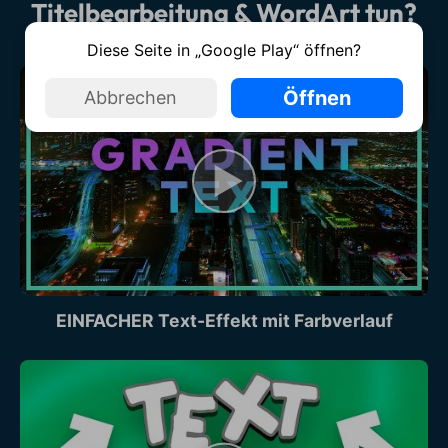
Titelbearbeitung & WordArt tun?
Diese Seite in „Google Play“ öffnen?
Öffnen
Abbrechen
EINFACHER Text-Effekt mit Farbverlauf