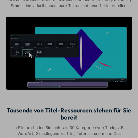
Frames individuell anpassbare Textanimationseffekte erstellen.
Tausende von Titel-Ressourcen stehen für Sie
bereit
In Filmora finden Sie mehr als 30 Kategorien von Titeln, z.B.
WordArt, Grundlegendes, Titel, Tutorials und mehr. Das