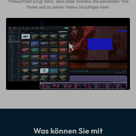
Titelsuchfeld sorgt dafür, dass jeder mühelos die passenden Titel
finden und zu seinen Videos hinzufügen kann.
Was können Sie mit