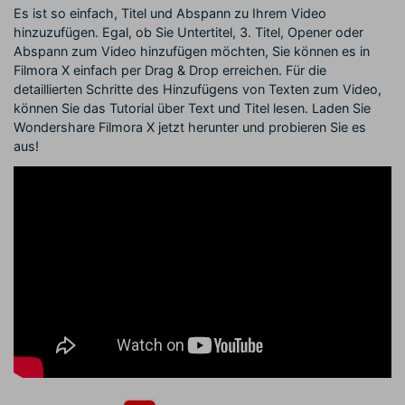
Es ist so einfach, Titel und Abspann zu Ihrem Video
hinzuzufügen. Egal, ob Sie Untertitel, 3. Titel, Opener oder
Abspann zum Video hinzufügen möchten, Sie können es in
Filmora X einfach per Drag & Drop erreichen. Für die
detaillierten Schritte des Hinzufügens von Texten zum Video,
können Sie das
Tutorial über Text und Titel
lesen. Laden Sie
Wondershare Filmora X jetzt herunter und probieren Sie es
aus!