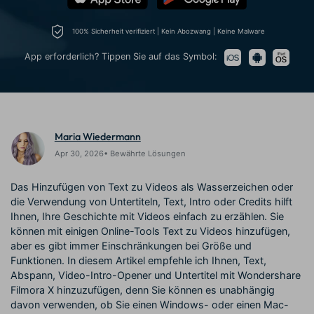
Trends
Prompts – schnell ähnliche
fortgeschrittene
Kunden-Support
Videos erstellen
Videobearbeitungsfähigkeiten
100% Sicherheit verifiziert | Kein Abozwang | Keine Malware
KAUFEN
Anmelden
Über Uns
Bewertungen
App erforderlich? Tippen Sie auf das Symbol:
Unsere Mission, Geschichte
Finden Sie mehr über Filmora
Kickstart Bootcamp
DIY-Spezialeffekte
und Kunden
Nachrichten und
Suchen
Bewertungen
Lernen, ausdrücken und
Erfahren Sie, wie Sie einen
erweitern Sie Ihre
Spezialeffekt erzeugen
Videobearbeitungs-
können
Fähigkeiten mit Filmora
Maria Wiedermann
Kunden-Geschichten
Affiliate-Programm
Apr 30, 2026• Bewährte Lösungen
Erfahren Sie, wie unsere
Schalten Sie Partnerschaften
Kunden Erfolg haben
auf Unternehmensebene frei
Das Hinzufügen von Text zu Videos als Wasserzeichen oder
Creator
Freunde-werben-
Monetarisierungs-
Programm
die Verwendung von Untertiteln, Text, Intro oder Credits hilft
Programm
Ihnen, Ihre Geschichte mit Videos einfach zu erzählen. Sie
An Freunde empfehlen,
Monetarisieren Sie
Belohnungen erhalten
können mit einigen Online-Tools Text zu Videos hinzufügen,
Ihren Einfluss mit Filmora
aber es gibt immer Einschränkungen bei Größe und
Funktionen. In diesem Artikel empfehle ich Ihnen, Text,
Blog
Abspann, Video-Intro-Opener und Untertitel mit Wondershare
Filmora X hinzuzufügen, denn Sie können es unabhängig
davon verwenden, ob Sie einen Windows- oder einen Mac-