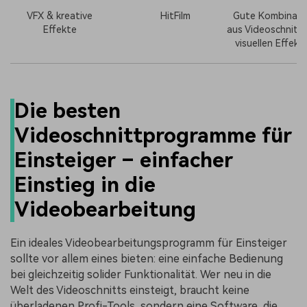
VFX & kreative
HitFilm
Gute Kombinati
Effekte
aus Videoschnitt
visuellen Effekt
Die besten
Videoschnittprogramme für
Einsteiger – einfacher
Einstieg in die
Videobearbeitung
Ein ideales Videobearbeitungsprogramm für Einsteiger
sollte vor allem eines bieten: eine einfache Bedienung
bei gleichzeitig solider Funktionalität. Wer neu in die
Welt des Videoschnitts einsteigt, braucht keine
überladenen Profi-Tools, sondern eine Software, die