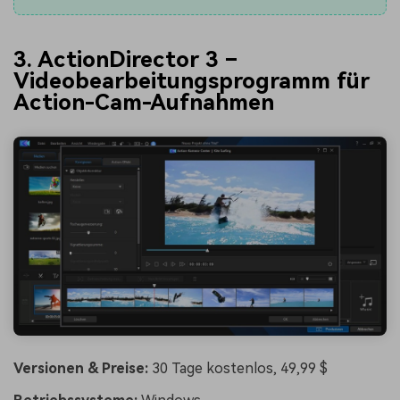
3. ActionDirector 3 –
Videobearbeitungsprogramm für
Action-Cam-Aufnahmen
Versionen & Preise:
30 Tage kostenlos, 49,99 $