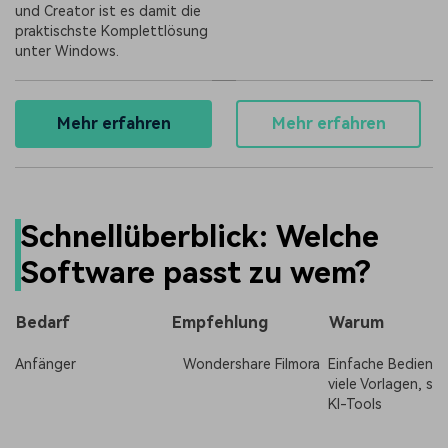
und Creator ist es damit die
praktischste Komplettlösung
unter Windows.
Mehr erfahren
Mehr erfahren
Schnellüberblick: Welche
Software passt zu wem?
Bedarf
Empfehlung
Warum
Anfänger
Wondershare Filmora
Einfache Bedienun
viele Vorlagen, st
KI-Tools