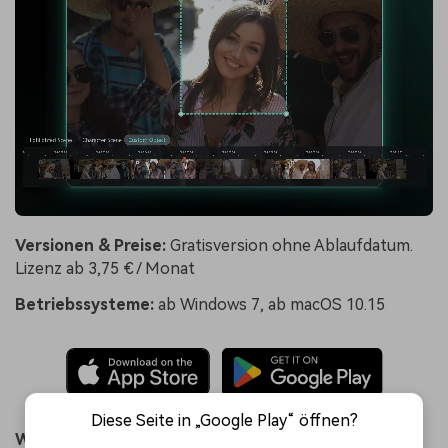
Versionen & Preise:
Gratisversion ohne Ablaufdatum.
Lizenz ab 3,75 € / Monat
Betriebssysteme:
ab Windows 7, ab macOS 10.15
Diese Seite in „Google Play“ öffnen?
Warum Filmora auf Platz 1 landet:
Filmora bietet 2026