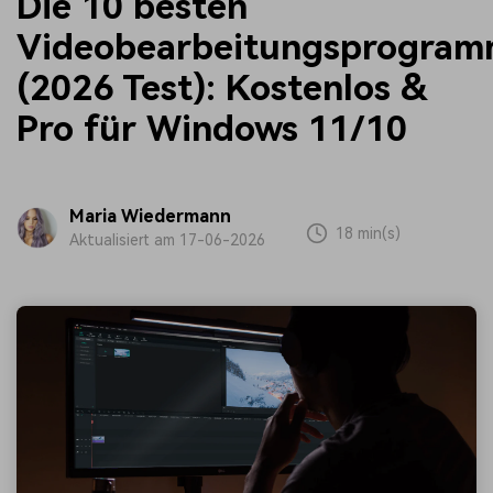
Die 10 besten
Videobearbeitungsprogra
(2026 Test): Kostenlos &
Pro für Windows 11/10
Maria Wiedermann
18 min(s)
Aktualisiert am 17-06-2026