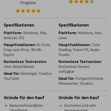
Projekte
Spezifikationen
Spezifikationen
Plattform:
Windows, Mac,
Plattform:
Windows, Mac,
Android, iOS
Linux
Hauptfunktionen:
KI-Tools,
Hauptfunktionen:
Color
Drag-and-Drop, 8K/4K-
Grading, Fusion FX, Audio
Export
Studio
Kostenlose Testversion:
Kostenlose Testversion:
ohne Ablaufdatum
Kostenlose Version
verfügbar
Ideal für:
Einsteiger, Creator,
YouTuber
Ideal für:
Fortgeschrittene,
Filmemacher, Studios
Gründe für den Kauf
Gründe für den Kauf
Benutzerfreundliche
Kostenlos und sehr
Oberfläche
leistungsstark