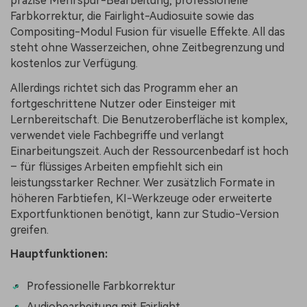
präzise Mehrspur-Bearbeitung, professionelle
Farbkorrektur, die Fairlight-Audiosuite sowie das
Compositing-Modul Fusion für visuelle Effekte. All das
steht ohne Wasserzeichen, ohne Zeitbegrenzung und
kostenlos zur Verfügung.
Allerdings richtet sich das Programm eher an
fortgeschrittene Nutzer oder Einsteiger mit
Lernbereitschaft. Die Benutzeroberfläche ist komplex,
verwendet viele Fachbegriffe und verlangt
Einarbeitungszeit. Auch der Ressourcenbedarf ist hoch
– für flüssiges Arbeiten empfiehlt sich ein
leistungsstarker Rechner. Wer zusätzlich Formate in
höheren Farbtiefen, KI-Werkzeuge oder erweiterte
Exportfunktionen benötigt, kann zur Studio-Version
greifen.
Hauptfunktionen:
Professionelle Farbkorrektur
Audiobearbeitung mit Fairlight