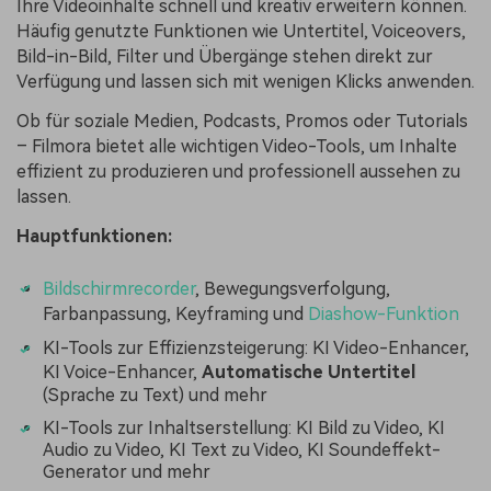
Ihre Videoinhalte schnell und kreativ erweitern können.
Häufig genutzte Funktionen wie Untertitel, Voiceovers,
Bild-in-Bild, Filter und Übergänge stehen direkt zur
Verfügung und lassen sich mit wenigen Klicks anwenden.
Ob für soziale Medien, Podcasts, Promos oder Tutorials
– Filmora bietet alle wichtigen Video-Tools, um Inhalte
effizient zu produzieren und professionell aussehen zu
lassen.
Hauptfunktionen:
Bildschirmrecorder
, Bewegungsverfolgung,
Farbanpassung, Keyframing und
Diashow-Funktion
KI-Tools zur Effizienzsteigerung: KI Video-Enhancer,
KI Voice-Enhancer,
Automatische Untertitel
(Sprache zu Text) und mehr
KI-Tools zur Inhaltserstellung: KI Bild zu Video, KI
Audio zu Video, KI Text zu Video, KI Soundeffekt-
Generator und mehr