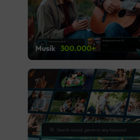
Musik
300.000+