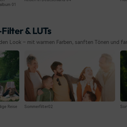
-Filter & LUTs
nden Look – mit warmen Farben, sanften Tönen und fam
merfilter02
Sonnenbeschienene 