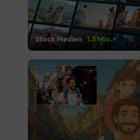
Stock Medien
1,5 Mio.+