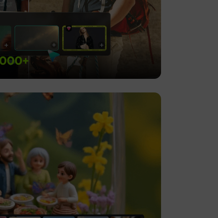
.000+
Gemalte
Welt