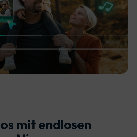
erfahren 👉
eos mit endlosen