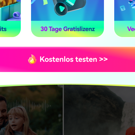
e Extras für den letzten
mischen Übergängen – entdecken Sie vielseitige Effekte, die 
abrunden.
300.000+