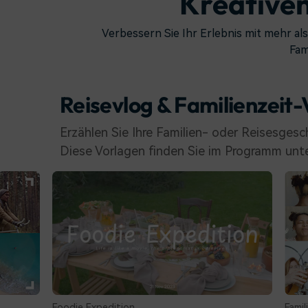
Kreativen
Verbessern Sie Ihr Erlebnis mit mehr als
Fam
Reisevlog & Familienzeit
Erzählen Sie Ihre Familien- oder Reisesgesc
Diese Vorlagen finden Sie im Programm unt
e Expedition
Familien
Rei