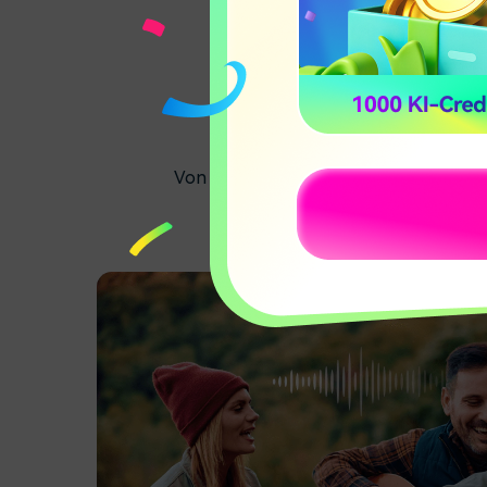
Kreativ
Von stimmungsvoller Musik bis zu dyna