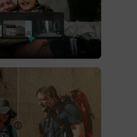
+
13.000+