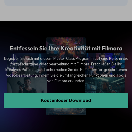
Entfesseln Sie Ihre Kreativität mit Filmora
Begeben Sie sich mit diesem Master Class Programm auf eine Reise in die
fortgeschrittene Videobearbeitung mit Filmora. Erschließen Sie Ihr
kreatives Potenzial und beherrschen Sie die Kunst der fortgeschrittenen
Videobearbeitung, indem Sie die umfangreichen Funktionen und Tools
von Filmora erkunden.
Kostenloser Download