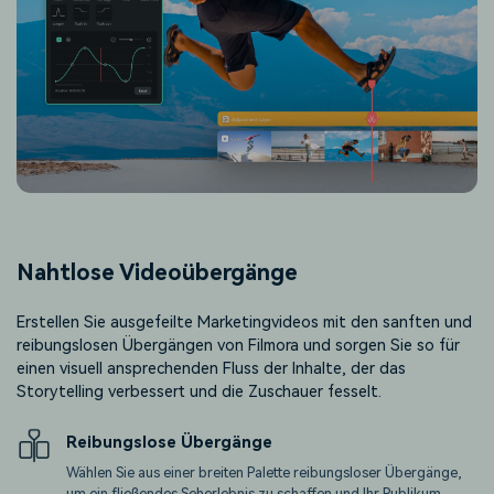
Nahtlose Videoübergänge
Erstellen Sie ausgefeilte Marketingvideos mit den sanften und
reibungslosen Übergängen von Filmora und sorgen Sie so für
einen visuell ansprechenden Fluss der Inhalte, der das
Storytelling verbessert und die Zuschauer fesselt.
Reibungslose Übergänge
Wählen Sie aus einer breiten Palette reibungsloser Übergänge,
um ein fließendes Seherlebnis zu schaffen und Ihr Publikum