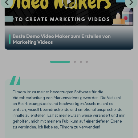
Beste Demo Video Maker zum Erstellen von
Marketing Videos
Filmora ist zu meiner bevorzugten Software für die
Videobearbeitung von Markenvideos geworden. Die Vielzahl
an Bearbeitungstools und hochwertigen Assets macht es
einfach, visuell beeindruckende und emotional ansprechende
Inhalte zu erstellen. Es hat meine Erzählweise verändert und mir
geholfen, mich mit meinem Publikum auf einer tieferen Ebene
zu verbinden. Ich liebe es, Filmora zu verwenden!