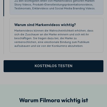
Zu den wichtigsten Arten von Markenvideos gehören Marken
Story Videos, Produkt-/Dienstleistungspräsentationsvideos,
Testimonials, Erklärvideos und Social Media Branding Videos.
Warum sind Markenvideos wichtig?
Markenvideos können die Wahrscheinlichkeit erhöhen, dass
sich die Zuschauer an die Marke erinnern und sich mit ihr
beschäftigen. Sie tragen dazu bei, die Marke zu
vermenschlichen, eine emotionale Bindung zum Publikum
aufzubauen und sie von der Konkurrenz abzuheben.
KOSTENLOS TESTEN
Warum Filmora wichtig ist