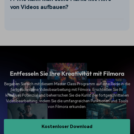
von Videos aufbauen?
Entfesseln Sie Ihre Kreativität mit Filmora
Begeben Sie sich mit diesem Master Class Programm auf eine Reise in die
fortgeschrittene Videobearbeitung mit Filmora. Erschließen Sie Ihr
kreatives Potenzial und beherrschen Sie die Kunst der fortgeschrittenen
Videobearbeitung, indem Sie die umfangreichen Funktionen und Tools
von Filmora erkunden.
Kostenloser Download