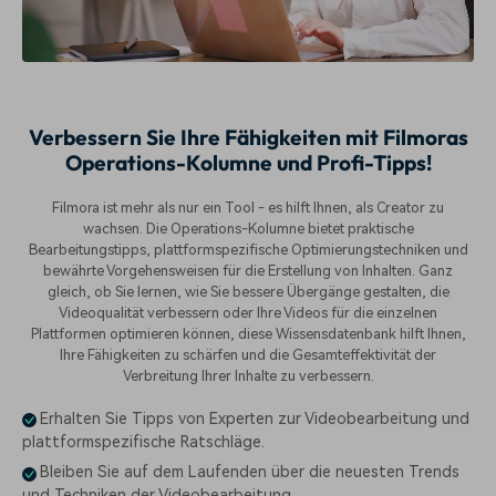
Verbessern Sie Ihre Fähigkeiten mit Filmoras
Operations-Kolumne und Profi-Tipps!
Filmora ist mehr als nur ein Tool - es hilft Ihnen, als Creator zu
wachsen. Die Operations-Kolumne bietet praktische
Bearbeitungstipps, plattformspezifische Optimierungstechniken und
bewährte Vorgehensweisen für die Erstellung von Inhalten. Ganz
gleich, ob Sie lernen, wie Sie bessere Übergänge gestalten, die
Videoqualität verbessern oder Ihre Videos für die einzelnen
Plattformen optimieren können, diese Wissensdatenbank hilft Ihnen,
Ihre Fähigkeiten zu schärfen und die Gesamteffektivität der
Verbreitung Ihrer Inhalte zu verbessern.
Erhalten Sie Tipps von Experten zur Videobearbeitung und
plattformspezifische Ratschläge.
Bleiben Sie auf dem Laufenden über die neuesten Trends
und Techniken der Videobearbeitung.