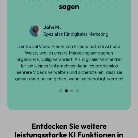
sagen
Samantha L.
YouTube Content Creator
d
Dieses Tool ist perfekt für Content Creator wie mich.
Die Möglichkeit, ein Video auf Youtube zu planen, zu
r
erstellen und zu terminieren, hat meinen Workflow
mehr vereinfacht, als ich je für möglich gehalten hätte!
ie
n!
Entdecken Sie weitere
leistungsstarke KI Funktionen in