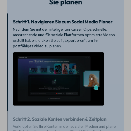
Sie planen
Schritt 1. Navigieren Sie zum Social Media Planer
Nachdem Sie mit den intelligenten kurzen Clips schnelle,
ansprechende und für soziale Plattformen optimierte Videos
erstellt haben, klicken Sie auf „Exportieren“, um Ihr
postfähiges Video zu planen.
Schritt 2. Soziale Konten verbinden & Zeitplan
Verknüpfen Sie Ihre Konten in den sozialen Medien und planen