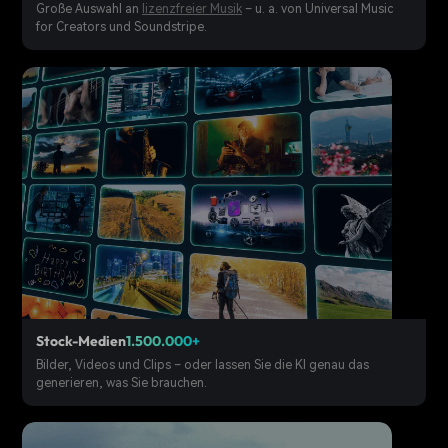
Große Auswahl an
lizenzfreier Musik
– u. a. von Universal Music
for Creators und Soundstripe.
Stock-Medien
1.500.000+
Bilder, Videos und Clips – oder lassen Sie die KI genau das
generieren, was Sie brauchen.