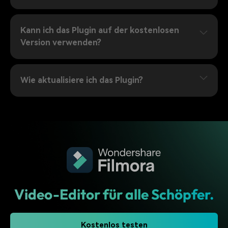
Kann ich das Plugin auf der kostenlosen
Version verwenden?
Wie aktualisiere ich das Plugin?
Video-Editor für alle Schöpfer.
Kostenlos testen