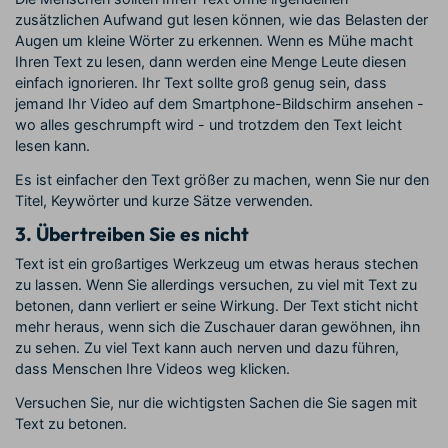
zusätzlichen Aufwand gut lesen können, wie das Belasten der
Augen um kleine Wörter zu erkennen. Wenn es Mühe macht
Ihren Text zu lesen, dann werden eine Menge Leute diesen
einfach ignorieren. Ihr Text sollte groß genug sein, dass
jemand Ihr Video auf dem Smartphone-Bildschirm ansehen -
wo alles geschrumpft wird - und trotzdem den Text leicht
lesen kann.
Es ist einfacher den Text größer zu machen, wenn Sie nur den
Titel, Keywörter und kurze Sätze verwenden.
3. Übertreiben Sie es nicht
Text ist ein großartiges Werkzeug um etwas heraus stechen
zu lassen. Wenn Sie allerdings versuchen, zu viel mit Text zu
betonen, dann verliert er seine Wirkung. Der Text sticht nicht
mehr heraus, wenn sich die Zuschauer daran gewöhnen, ihn
zu sehen. Zu viel Text kann auch nerven und dazu führen,
dass Menschen Ihre Videos weg klicken.
Versuchen Sie, nur die wichtigsten Sachen die Sie sagen mit
Text zu betonen.