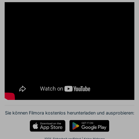
Sie können Filmora kostenlos herunterladen und ausprobieren:
100% Sicherheit verifiziert | Keine Malware