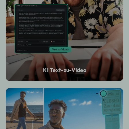
KI Text-zu-Video