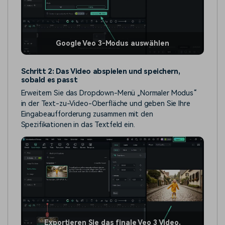
Google Veo 3-Modus auswählen
Schritt 2: Das Video abspielen und speichern,
sobald es passt
Erweitern Sie das Dropdown-Menü „Normaler Modus“
in der Text-zu-Video-Oberfläche und geben Sie Ihre
Eingabeaufforderung zusammen mit den
Spezifikationen in das Textfeld ein.
Exportieren Sie das finale Veo 3 Video.