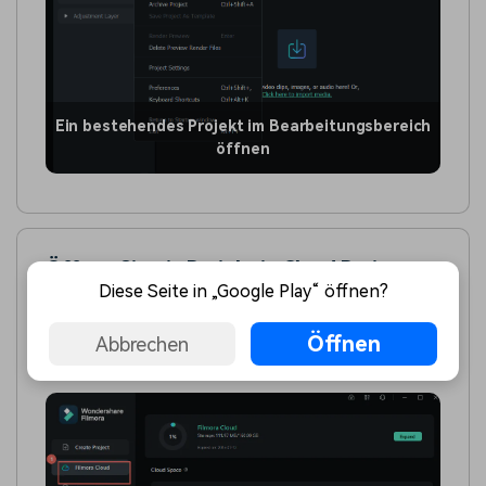
Ein bestehendes Projekt im Bearbeitungsbereich
öffnen
Öffnen Sie ein Projekt in Cloud Project
Diese Seite in „Google Play“ öffnen?
Wenn Sie Ihr Projekt im Wondershare Filmora
Arbeitsbereich sichern, können Sie Ihr hochgeladenes
Öffnen
Abbrechen
Projekt in der
Cloud Project
im Fenster Startup.