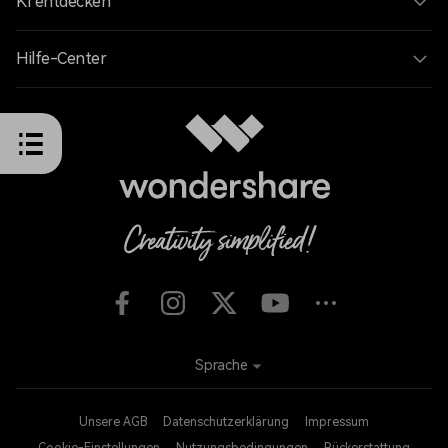
KI entdecken
Hilfe-Center
Sprache
Unsere AGB
Datenschutzerklärung
Impressum
Cookie-Einstellungen
Nutzungsbedingungen
Rückerstattung