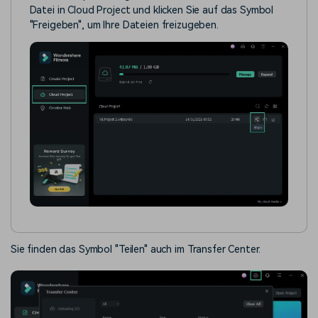
Datei in Cloud Project und klicken Sie auf das Symbol
"Freigeben", um Ihre Dateien freizugeben.
Sie finden das Symbol "Teilen" auch im Transfer Center.