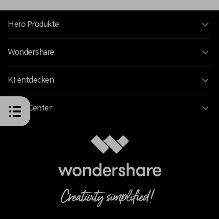
Hero Produkte
Wondershare
KI entdecken
Hilfe-Center