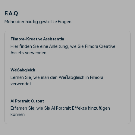
Sammlung von Chiikawa-Momenten zu erkunden.
F.A.Q
Mehr über häufig gestellte Fragen.
Filmora-Kreative Assistentin
Hier finden Sie eine Anleitung, wie Sie Filmora Creative
Assets verwenden.
Weißabgleich
Lernen Sie, wie man den Weißabgleich in Filmora
verwendet
AI Portrait Cutout
Erfahren Sie, wie Sie AI Portrait Effekte hinzufügen
können.