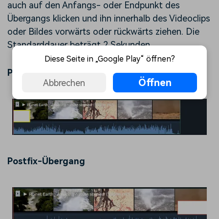
auch auf den Anfangs- oder Endpunkt des
Übergangs klicken und ihn innerhalb des Videoclips
oder Bildes vorwärts oder rückwärts ziehen. Die
Standarddauer beträgt 2 Sekunden.
Diese Seite in „Google Play“ öffnen?
Präfix Übergang
Öffnen
Abbrechen
Postfix-Übergang