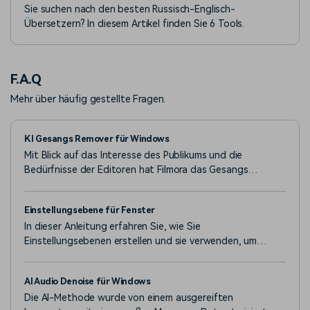
Sie suchen nach den besten Russisch-Englisch-
Übersetzern? In diesem Artikel finden Sie 6 Tools.
F.A.Q
Mehr über häufig gestellte Fragen.
KI Gesangs Remover für Windows
Mit Blick auf das Interesse des Publikums und die
Bedürfnisse der Editoren hat Filmora das Gesangs
Remover Tool hinzugefügt.
Einstellungsebene für Fenster
In dieser Anleitung erfahren Sie, wie Sie
Einstellungsebenen erstellen und sie verwenden, um
denselben Effekt auf mehrere Clips in der Timeline
anzuwenden.
AI Audio Denoise für Windows
Die AI-Methode wurde von einem ausgereiften