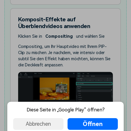
Komposit-Effekte auf
Überblendvideos anwenden
Klicken Sie in
Compositing
und wählen Sie
Compositing, um Ihr Hauptvideo mit Ihrem PIP-
Clip zu mischen. Je nachdem, wie intensiv oder
subtil Sie den Effekt haben möchten, können Sie
die Deckkraft anpassen.
Diese Seite in „Google Play“ öffnen?
Anwenden von Compositing-Effekten auf
überblendete Videos
Öffnen
Abbrechen