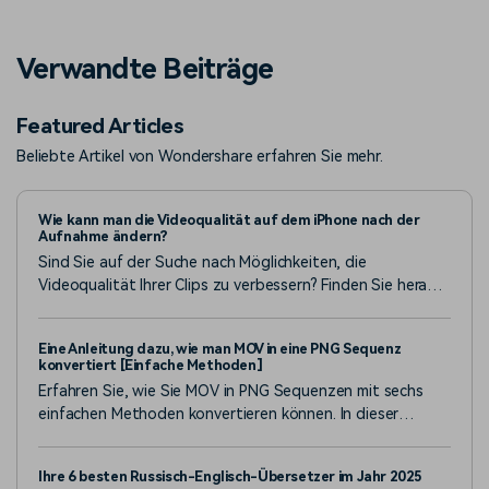
Verwandte Beiträge
Featured Articles
Beliebte Artikel von Wondershare erfahren Sie mehr.
Wie kann man die Videoqualität auf dem iPhone nach der
Aufnahme ändern?
Sind Sie auf der Suche nach Möglichkeiten, die
Videoqualität Ihrer Clips zu verbessern? Finden Sie heraus,
wie Sie die Videoqualität auf iPhone und Android nach der
Aufnahme ändern können.
Eine Anleitung dazu, wie man MOV in eine PNG Sequenz
konvertiert [Einfache Methoden]
Erfahren Sie, wie Sie MOV in PNG Sequenzen mit sechs
einfachen Methoden konvertieren können. In dieser
Anleitung werden einfache Schritte mit gängigen Tools
wie Filmora beschrieben. Perfekt für Anfänger und Profis!
Ihre 6 besten Russisch-Englisch-Übersetzer im Jahr 2025