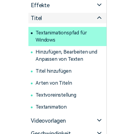
Effekte
Titel
Textanimationspfad für
Windows
Hinzufügen, Bearbeiten und
Anpassen von Texten
Titel hinzufügen
Arten von Titeln
Textvoreinstellung
Textanimation
Videovorlagen
Geschwindigkeit