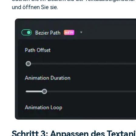
und öffnen Sie sie.
Schritt 3: Anpassen des Textan