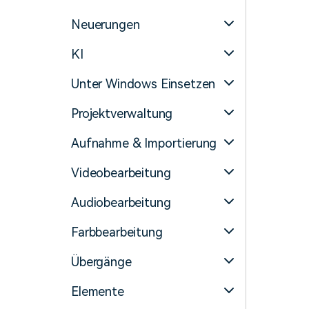
Monetarisieren Sie
An Freunde
Ihren Einfluss mit Filmora
empfehlen,
Neuerungen
Belohnungen
KI
Unter Windows Einsetzen
Projektverwaltung
Aufnahme & Importierung
Videobearbeitung
Audiobearbeitung
Farbbearbeitung
Übergänge
Elemente