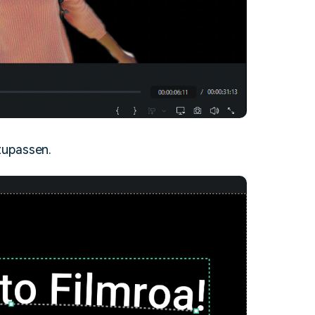
zupassen.