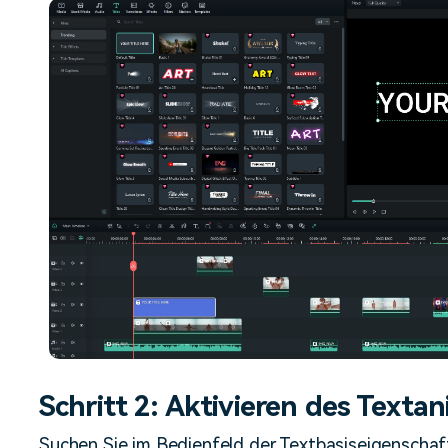
Schritt 2: Aktivieren des Texta
Suchen Sie im Bedienfeld der Textbasiseigenschaf