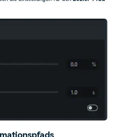
imationspfads