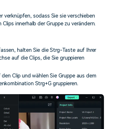
erfahren 👉
er verknüpfen, sodass Sie sie verschieben
n Clips innerhalb der Gruppe zu verändern.
sen, halten Sie die Strg-Taste auf Ihrer
hse auf die Clips, die Sie gruppieren
f den Clip und wählen Sie Gruppe aus dem
enkombination Strg+G gruppieren.