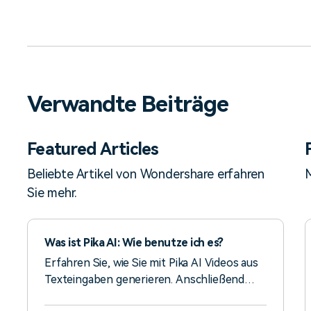
Verwandte Beiträge
Featured Articles
Beliebte Artikel von Wondershare erfahren
M
Sie mehr.
Was ist Pika AI: Wie benutze ich es?
Erfahren Sie, wie Sie mit Pika AI Videos aus
Texteingaben generieren. Anschließend
erfahren Sie, wie Sie die Schwächen dieser