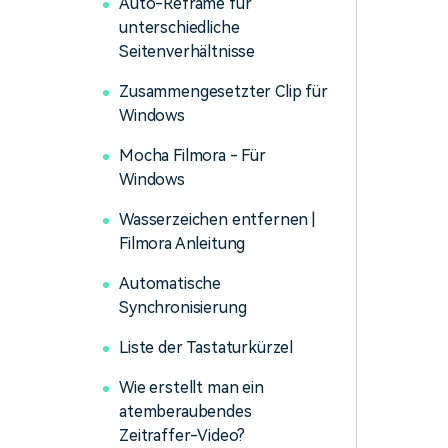
Auto-Reframe für
unterschiedliche
Seitenverhältnisse
Zusammengesetzter Clip für
Windows
Mocha Filmora - Für
Windows
Wasserzeichen entfernen |
Filmora Anleitung
Automatische
Synchronisierung
Liste der Tastaturkürzel
Wie erstellt man ein
atemberaubendes
Zeitraffer-Video?