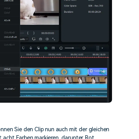
nen Sie den Clip nun auch mit der gleichen
t acht Farben markieren, darunter Rot,