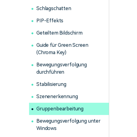
Schlagschatten
PIP-Effekts
Geteiltem Bildschirm
Guide für Green Screen
(Chroma Key)
Bewegungsverfolgung
durchführen
Stabilisierung
Szenenerkennung
Gruppenbearbeitung
Bewegungsverfolgung unter
Windows