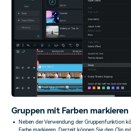
Gruppen mit Farben markieren
Neben der Verwendung der Gruppenfunktion kön
Farbe markieren. Derzeit können Sie den Clip mi