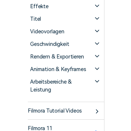
Effekte
Titel
Videovorlagen
Geschwindigkeit
Rendern & Exportieren
Animation & Keyframes
Arbeitsbereiche &
Leistung
Filmora Tutorial Videos
Filmora 11