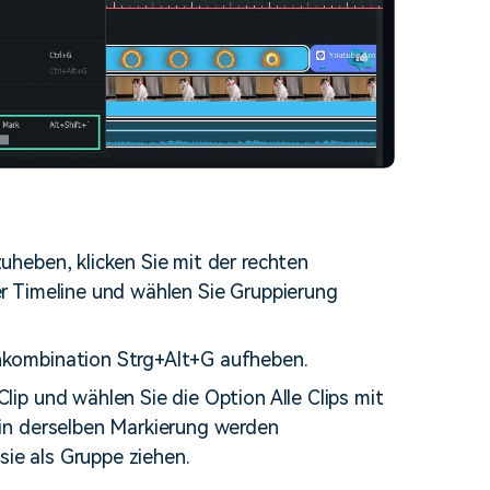
uheben, klicken Sie mit der rechten
er Timeline und wählen Sie Gruppierung
nkombination Strg+Alt+G aufheben.
lip und wählen Sie die Option Alle Clips mit
 in derselben Markierung werden
ie als Gruppe ziehen.