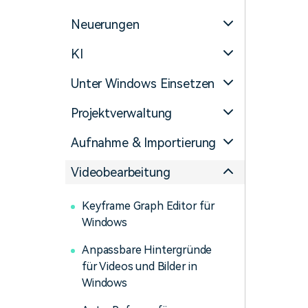
Monetarisieren Sie
An Freunde
Ihren Einfluss mit Filmora
empfehlen,
Neuerungen
Belohnungen
KI
Unter Windows Einsetzen
Projektverwaltung
Aufnahme & Importierung
Videobearbeitung
Keyframe Graph Editor für
Windows
Anpassbare Hintergründe
für Videos und Bilder in
Windows