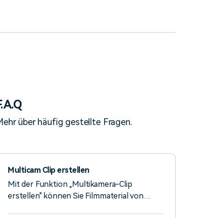
F.A.Q
ehr über häufig gestellte Fragen.
Multicam Clip erstellen
Mit der Funktion „Multikamera-Clip
erstellen" können Sie Filmmaterial von
mehreren Kameras zu einem einzigen