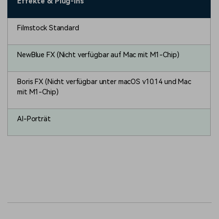
Effekte & Plug-ins
Filmstock Standard
NewBlue FX (Nicht verfügbar auf Mac mit M1-Chip)
Boris FX (Nicht verfügbar unter macOS v10.14 und Mac
mit M1-Chip)
AI-Porträt