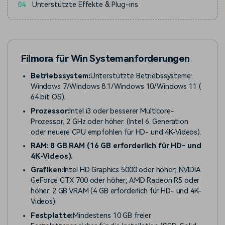
04
Unterstützte Effekte & Plug-ins
Filmora für Win Systemanforderungen
Betriebssystem:
Unterstützte Betriebssysteme:
Windows 7/Windows 8.1/Windows 10/Windows 11 (
64 bit OS).
Prozessor:
Intel i3 oder besserer Multicore-
Prozessor, 2 GHz oder höher. (Intel 6. Generation
oder neuere CPU empfohlen für HD- und 4K-Videos).
RAM: 8 GB RAM (16 GB erforderlich für HD- und
4K-Videos).
Grafiken:
Intel HD Graphics 5000 oder höher; NVIDIA
GeForce GTX 700 oder höher; AMD Radeon R5 oder
höher. 2 GB VRAM (4 GB erforderlich für HD- und 4K-
Videos).
Festplatte:
Mindestens 10 GB freier