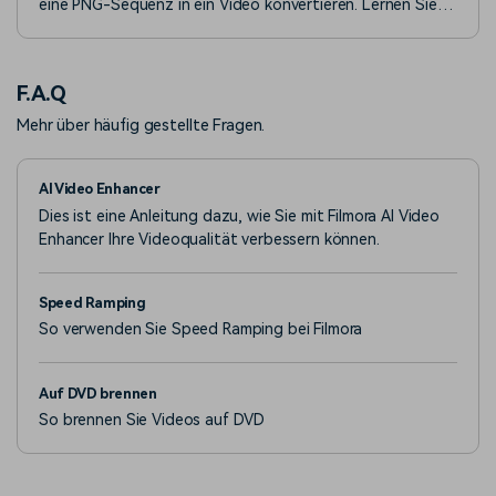
eine PNG-Sequenz in ein Video konvertieren. Lernen Sie
fünf verschiedene Techniken kennen und wählen Sie die
beste Methode für Ihre Bedürfnisse.
F.A.Q
Mehr über häufig gestellte Fragen.
AI Video Enhancer
Dies ist eine Anleitung dazu, wie Sie mit Filmora AI Video
Enhancer Ihre Videoqualität verbessern können.
Speed Ramping
So verwenden Sie Speed Ramping bei Filmora
Auf DVD brennen
So brennen Sie Videos auf DVD