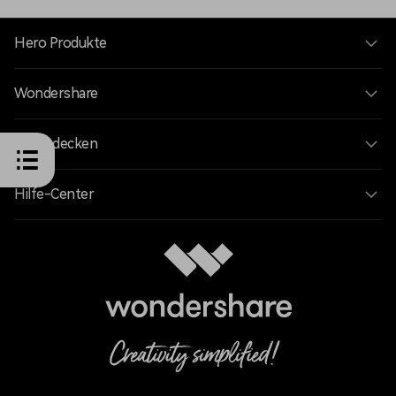
Hero Produkte
Wondershare
KI entdecken
Hilfe-Center