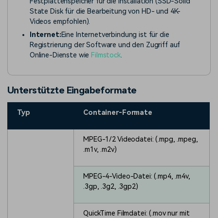
Festplattenspeicher für die Installation (SSD-Solid
State Disk für die Bearbeitung von HD- und 4K-
Videos empfohlen).
Internet:
Eine Internetverbindung ist für die
Registrierung der Software und den Zugriff auf
Online-Dienste wie
Filmstock
.
Unterstützte Eingabeformate
Typ
Container-Formate
MPEG-1/2 Videodatei: (.mpg, .mpeg,
.m1v, .m2v)
MPEG-4-Video-Datei: (.mp4, .m4v,
.3gp, .3g2, .3gp2)
QuickTime Filmdatei: (.mov nur mit